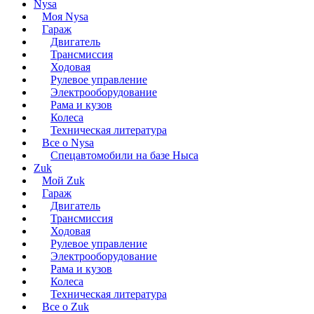
Nysa
Моя Nysa
Гараж
Двигатель
Трансмиссия
Ходовая
Рулевое управление
Электрооборудование
Рама и кузов
Колеса
Техническая литература
Все о Nysa
Спецавтомобили на базе Ныса
Zuk
Мой Zuk
Гараж
Двигатель
Трансмиссия
Ходовая
Рулевое управление
Электрооборудование
Рама и кузов
Колеса
Техническая литература
Все о Zuk