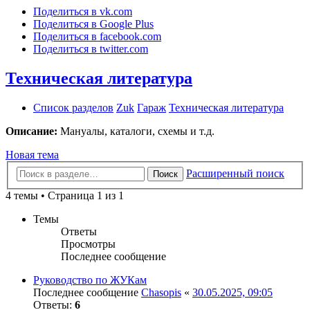
Поделиться в vk.com
Поделиться в Google Plus
Поделиться в facebook.com
Поделиться в twitter.com
Техническая литература
Список разделов
Zuk
Гараж
Техническая литература
Описание:
Мануалы, каталоги, схемы и т.д.
Новая тема
Расширенный поиск
Поиск
4 темы • Страница 1 из 1
Темы
Ответы
Просмотры
Последнее сообщение
Руководство по ЖУКам
Последнее сообщение
Chasopis
«
30.05.2025, 09:05
Ответы:
6