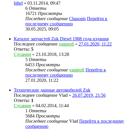
bihel
» 03.11.2014, 09:47
6
Ответы
16721
Просмотры
Последнее сообщение
Chasopis
Перейти к
последнему сообщению
30.05.2025, 09:05
Каталог запчастей Zuk Diesel 1988 года издания
Последнее сообщение
vagprofi
«
27.01.2020, 11:22
Ответы:
5
Сусанин
» 23.10.2018, 13:28
5
Ответы
6453
Просмотры
Последнее сообщение
vagprofi
Перейти к
последнему сообщению
27.01.2020, 11:22
Технические данные автомобилей Zuk
Последнее сообщение
Vlad
«
26.07.2019, 21:56
Ответы:
1
Сусанин
» 04.02.2014, 11:44
1
Ответы
5684
Просмотры
Последнее сообщение
Vlad
Перейти к последнему
сообщению