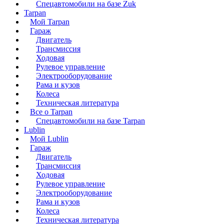
Спецавтомобили на базе Zuk
Tarpan
Мой Tarpan
Гараж
Двигатель
Трансмиссия
Ходовая
Рулевое управление
Электрооборудование
Рама и кузов
Колеса
Техническая литература
Все о Tarpan
Спецавтомобили на базе Tarpan
Lublin
Мой Lublin
Гараж
Двигатель
Трансмиссия
Ходовая
Рулевое управление
Электрооборудование
Рама и кузов
Колеса
Техническая литература