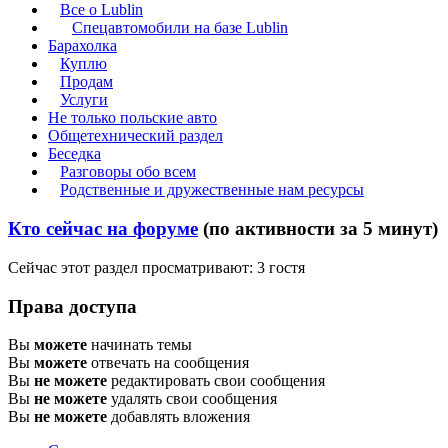
Все о Lublin
Спецавтомобили на базе Lublin
Барахолка
Куплю
Продам
Услуги
Не только польские авто
Общетехнический раздел
Беседка
Разговоры обо всем
Родственные и дружественные нам ресурсы
Кто сейчас на форуме
(по активности за 5 минут)
Сейчас этот раздел просматривают: 3 гостя
Права доступа
Вы
можете
начинать темы
Вы
можете
отвечать на сообщения
Вы
не можете
редактировать свои сообщения
Вы
не можете
удалять свои сообщения
Вы
не можете
добавлять вложения