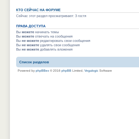
КТО СЕЙЧАС НА ФОРУМЕ
Сейчас этот раздел просматривают: 3 гостя
ПРАВА ДОСТУПА
Вы
можете
начинать темы
Вы
можете
отвечать на сообщения
Вы
не можете
редактировать свои сообщения
Вы
не можете
удалять свои сообщения
Вы
не можете
добавлять вложения
Список разделов
Powered by
phpBBex
© 2016
phpBB
Limited,
Vegalogic
Software