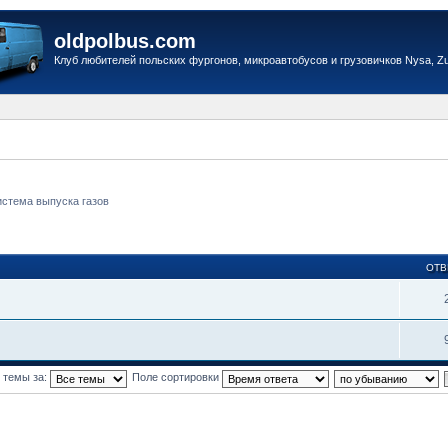
oldpolbus.com
Клуб любителей польских фургонов, микроавтобусов и грузовичков Nysa, Zuk
истема выпуска газов
ОТВ
 темы за:
Поле сортировки