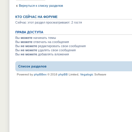
Вернуться к списку разделов
КТО СЕЙЧАС НА ФОРУМЕ
Сейчас этот раздел просматривают: 2 гостя
ПРАВА ДОСТУПА
Вы
можете
начинать темы
Вы
можете
отвечать на сообщения
Вы
не можете
редактировать свои сообщения
Вы
не можете
удалять свои сообщения
Вы
не можете
добавлять вложения
Список разделов
Powered by
phpBBex
© 2016
phpBB
Limited,
Vegalogic
Software