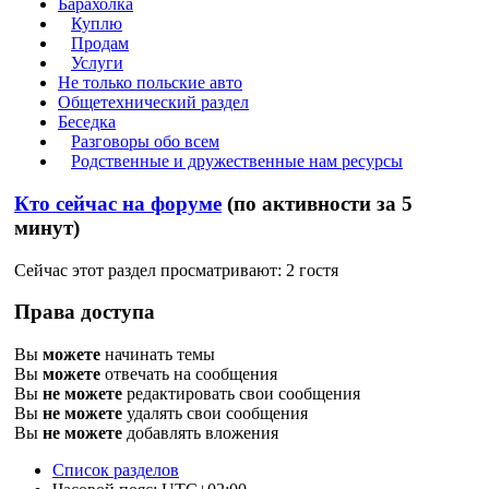
Барахолка
Куплю
Продам
Услуги
Не только польские авто
Общетехнический раздел
Беседка
Разговоры обо всем
Родственные и дружественные нам ресурсы
Кто сейчас на форуме
(по активности за 5
минут)
Сейчас этот раздел просматривают: 2 гостя
Права доступа
Вы
можете
начинать темы
Вы
можете
отвечать на сообщения
Вы
не можете
редактировать свои сообщения
Вы
не можете
удалять свои сообщения
Вы
не можете
добавлять вложения
Список разделов