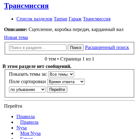
Трансмиссия
Список разделов
Tarpan
Гараж
Трансмиссия
Описание:
Сцепление, коробка передач, карданный вал
Новая тема
Расширенный поиск
Поиск
0 тем • Страница 1 из 1
В этом разделе нет сообщений.
Показать темы за:
Поле сортировки
Перейти
Правила
Правила
Nysa
Моя Nysa
Гараж