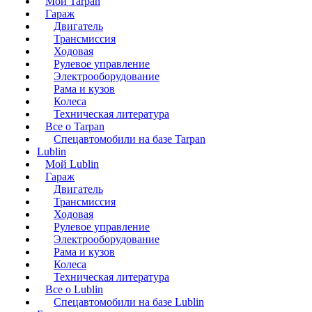
Мой Tarpan
Гараж
Двигатель
Трансмиссия
Ходовая
Рулевое управление
Электрооборудование
Рама и кузов
Колеса
Техническая литература
Все о Tarpan
Спецавтомобили на базе Tarpan
Lublin
Мой Lublin
Гараж
Двигатель
Трансмиссия
Ходовая
Рулевое управление
Электрооборудование
Рама и кузов
Колеса
Техническая литература
Все о Lublin
Спецавтомобили на базе Lublin