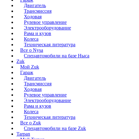
Двигатель
Трансмиссия
Ходовая
Рулевое управление
Электрооборудование
Рама и кузов
Колеса
Техническая литература
Все о Nysa
Спецавтомобили на базе Ныса
Zuk
Мой Zuk
Гараж
Двигатель
Трансмиссия
Ходовая
Рулевое управление
Электрооборудование
Рама и кузов
Колеса
Техническая литература
Все о Zuk
Спецавтомобили на базе Zuk
Tarpan