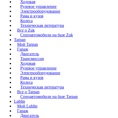
Ходовая
Рулевое управление
Электрооборудование
Рама и кузов
Колеса
Техническая литература
Все о Zuk
Спецавтомобили на базе Zuk
Tarpan
Мой Tarpan
Гараж
Двигатель
Трансмиссия
Ходовая
Рулевое управление
Электрооборудование
Рама и кузов
Колеса
Техническая литература
Все о Tarpan
Спецавтомобили на базе Tarpan
Lublin
Мой Lublin
Гараж
Двигатель