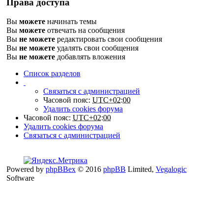
Права доступа
Вы
можете
начинать темы
Вы
можете
отвечать на сообщения
Вы
не можете
редактировать свои сообщения
Вы
не можете
удалять свои сообщения
Вы
не можете
добавлять вложения
Список разделов
Связаться с администрацией
Часовой пояс:
UTC+02:00
Удалить cookies форума
Часовой пояс:
UTC+02:00
Удалить cookies форума
Связаться с администрацией
Powered by
phpBBex
© 2016
phpBB
Limited,
Vegalogic
Software