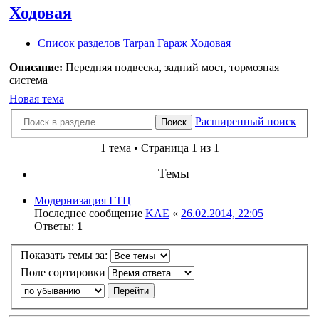
Ходовая
Список разделов
Tarpan
Гараж
Ходовая
Описание:
Передняя подвеска, задний мост, тормозная
система
Новая тема
Расширенный поиск
Поиск
1 тема • Страница 1 из 1
Темы
Модернизация ГТЦ
Последнее сообщение
KAE
«
26.02.2014, 22:05
Ответы:
1
Показать темы за:
Поле сортировки