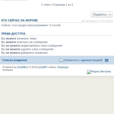
1 тема • Страница 1 из 1
Перейти
КТО СЕЙЧАС НА ФОРУМЕ
(по активности за 5 минут)
Сейчас этот раздел просматривают: 5 гостей
ПРАВА ДОСТУПА
Вы
можете
начинать темы
Вы
можете
отвечать на сообщения
Вы
не можете
редактировать свои сообщения
Вы
не можете
удалять свои сообщения
Вы
не можете
добавлять вложения
Список разделов
Связаться с администрацией
Powered by
phpBBex
© 2016
phpBB
Limited,
Vegalogic
Software