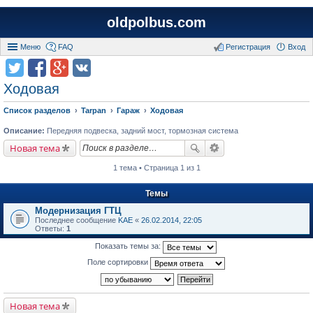
oldpolbus.com
Меню
FAQ
Регистрация
Вход
Ходовая
Список разделов
Tarpan
Гараж
Ходовая
Описание:
Передняя подвеска, задний мост, тормозная система
Новая тема
1 тема • Страница 1 из 1
Темы
Модернизация ГТЦ
Последнее сообщение
KAE
«
26.02.2014, 22:05
Ответы:
1
Показать темы за:
Поле сортировки
Новая тема