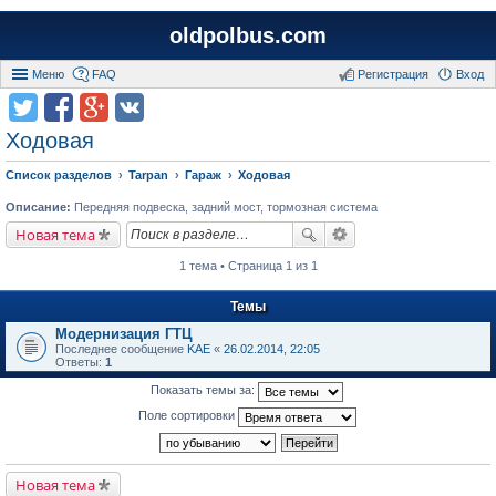
oldpolbus.com
Меню
FAQ
Регистрация
Вход
Ходовая
Список разделов
Tarpan
Гараж
Ходовая
Описание:
Передняя подвеска, задний мост, тормозная система
Новая тема
1 тема • Страница 1 из 1
Темы
Модернизация ГТЦ
Последнее сообщение
KAE
«
26.02.2014, 22:05
Ответы:
1
Показать темы за:
Поле сортировки
Новая тема