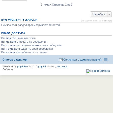
1 тема • Страница 1 из 1
Перейти
КТО СЕЙЧАС НА ФОРУМЕ
(по активности за 5 минут)
Сейчас этот раздел просматривают: 9 гостей
ПРАВА ДОСТУПА
Вы
можете
начинать темы
Вы
можете
отвечать на сообщения
Вы
не можете
редактировать свои сообщения
Вы
не можете
удалять свои сообщения
Вы
не можете
добавлять вложения
Список разделов
Связаться с администрацией
Powered by
phpBBex
© 2016
phpBB
Limited,
Vegalogic
Software