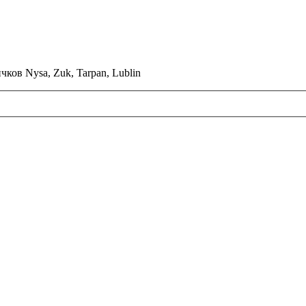
ков Nysa, Zuk, Tarpan, Lublin