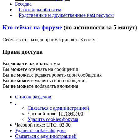
Беседка
Разговоры обо всем
Родственные и дружественные нам ресурсы
Кто сейчас на форуме
(по активности за 5 минут)
Сейчас этот раздел просматривают: 3 гостя
Права доступа
Вы
можете
начинать темы
Вы
можете
отвечать на сообщения
Вы
не можете
редактировать свои сообщения
Вы
не можете
удалять свои сообщения
Вы
не можете
добавлять вложения
Список разделов
Связаться с администрацией
Часовой пояс:
UTC+02:00
Удалить cookies форума
Часовой пояс:
UTC+02:00
Удалить cookies форума
Связаться с администрацией