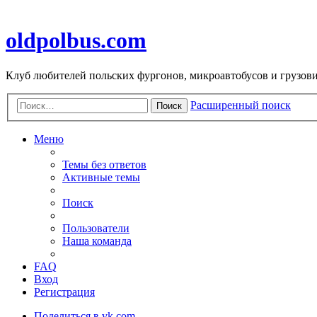
oldpolbus.com
Клуб любителей польских фургонов, микроавтобусов и грузович
Расширенный поиск
Поиск
Меню
Темы без ответов
Активные темы
Поиск
Пользователи
Наша команда
FAQ
Вход
Регистрация
Поделиться в vk.com