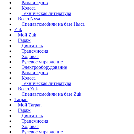
Рама и кузов
Колеса
Техническая литература
Все о Nysa
Спецавтомобили на базе Ныса
Zuk
Мой Zuk
Гараж
Двигатель
Трансмиссия
Ходовая
Рулевое управление
Электрооборудование
Рама и кузов
Колеса
Техническая литература
Все о Zuk
Спецавтомобили на базе Zuk
Tarpan
Мой Tarpan
Гараж
Двигатель
Трансмиссия
Ходовая
Рулевое управление