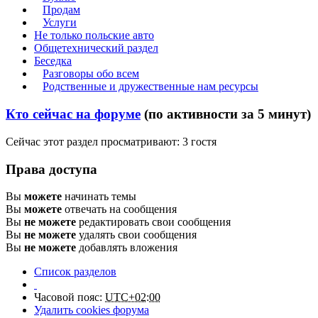
Продам
Услуги
Не только польские авто
Общетехнический раздел
Беседка
Разговоры обо всем
Родственные и дружественные нам ресурсы
Кто сейчас на форуме
(по активности за 5 минут)
Сейчас этот раздел просматривают: 3 гостя
Права доступа
Вы
можете
начинать темы
Вы
можете
отвечать на сообщения
Вы
не можете
редактировать свои сообщения
Вы
не можете
удалять свои сообщения
Вы
не можете
добавлять вложения
Список разделов
Часовой пояс:
UTC+02:00
Удалить cookies форума