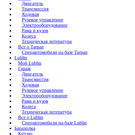
Двигатель
Трансмиссия
Ходовая
Рулевое управление
Электрооборудование
Рама и кузов
Колеса
Техническая литература
Все о Tarpan
Спецавтомобили на базе Tarpan
Lublin
Мой Lublin
Гараж
Двигатель
Трансмиссия
Ходовая
Рулевое управление
Электрооборудование
Рама и кузов
Колеса
Техническая литература
Все о Lublin
Спецавтомобили на базе Lublin
Барахолка
Куплю