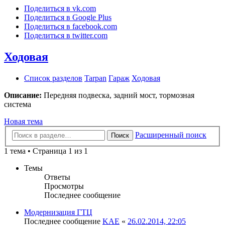
Поделиться в vk.com
Поделиться в Google Plus
Поделиться в facebook.com
Поделиться в twitter.com
Ходовая
Список разделов
Tarpan
Гараж
Ходовая
Описание:
Передняя подвеска, задний мост, тормозная
система
Новая тема
Расширенный поиск
Поиск
1 тема • Страница 1 из 1
Темы
Ответы
Просмотры
Последнее сообщение
Модернизация ГТЦ
Последнее сообщение
KAE
«
26.02.2014, 22:05