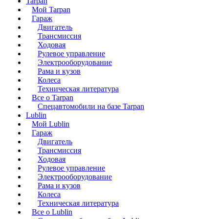
Tarpan
Мой Tarpan
Гараж
Двигатель
Трансмиссия
Ходовая
Рулевое управление
Электрооборудование
Рама и кузов
Колеса
Техническая литература
Все о Tarpan
Спецавтомобили на базе Tarpan
Lublin
Мой Lublin
Гараж
Двигатель
Трансмиссия
Ходовая
Рулевое управление
Электрооборудование
Рама и кузов
Колеса
Техническая литература
Все о Lublin