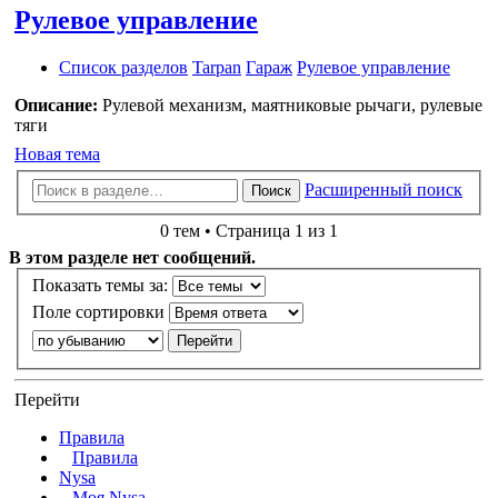
Рулевое управление
Список разделов
Tarpan
Гараж
Рулевое управление
Описание:
Рулевой механизм, маятниковые рычаги, рулевые
тяги
Новая тема
Расширенный поиск
Поиск
0 тем • Страница 1 из 1
В этом разделе нет сообщений.
Показать темы за:
Поле сортировки
Перейти
Правила
Правила
Nysa
Моя Nysa