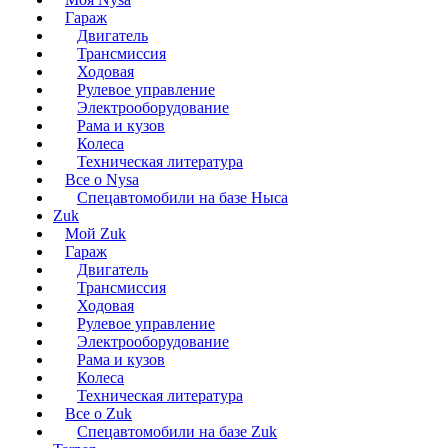
Гараж
Двигатель
Трансмиссия
Ходовая
Рулевое управление
Электрооборудование
Рама и кузов
Колеса
Техническая литература
Все о Nysa
Спецавтомобили на базе Ныса
Zuk
Мой Zuk
Гараж
Двигатель
Трансмиссия
Ходовая
Рулевое управление
Электрооборудование
Рама и кузов
Колеса
Техническая литература
Все о Zuk
Спецавтомобили на базе Zuk