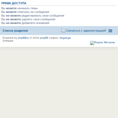
ПРАВА ДОСТУПА
Вы
можете
начинать темы
Вы
можете
отвечать на сообщения
Вы
не можете
редактировать свои сообщения
Вы
не можете
удалять свои сообщения
Вы
не можете
добавлять вложения
Список разделов
Связаться с администрацией
Powered by
phpBBex
© 2016
phpBB
Limited,
Vegalogic
Software