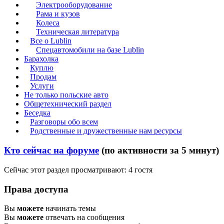
Электрооборудование
Рама и кузов
Колеса
Техническая литература
Все о Lublin
Спецавтомобили на базе Lublin
Барахолка
Куплю
Продам
Услуги
Не только польские авто
Общетехнический раздел
Беседка
Разговоры обо всем
Родственные и дружественные нам ресурсы
Кто сейчас на форуме
(по активности за 5 минут)
Сейчас этот раздел просматривают: 4 гостя
Права доступа
Вы
можете
начинать темы
Вы
можете
отвечать на сообщения