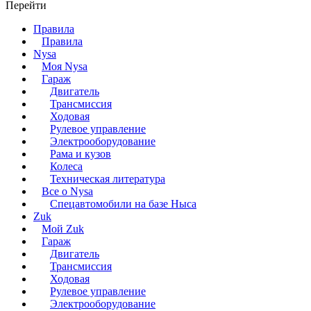
Перейти
Правила
Правила
Nysa
Моя Nysa
Гараж
Двигатель
Трансмиссия
Ходовая
Рулевое управление
Электрооборудование
Рама и кузов
Колеса
Техническая литература
Все о Nysa
Спецавтомобили на базе Ныса
Zuk
Мой Zuk
Гараж
Двигатель
Трансмиссия
Ходовая
Рулевое управление
Электрооборудование