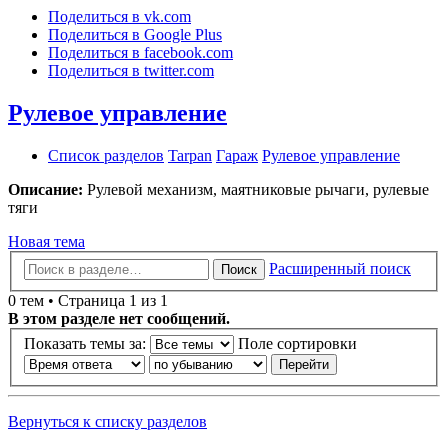
Поделиться в vk.com
Поделиться в Google Plus
Поделиться в facebook.com
Поделиться в twitter.com
Рулевое управление
Список разделов
Tarpan
Гараж
Рулевое управление
Описание:
Рулевой механизм, маятниковые рычаги, рулевые
тяги
Новая тема
Расширенный поиск
Поиск
0 тем • Страница 1 из 1
В этом разделе нет сообщений.
Показать темы за:
Поле сортировки
Вернуться к списку разделов