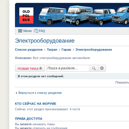
Меню
FAQ
Электрооборудование
Список разделов
Tarpan
Гараж
Электрооборудование
Описание:
Всё электрооборудование автомобиля
Новая тема
В этом разделе нет сообщений.
Показать
Вернуться к списку разделов
КТО СЕЙЧАС НА ФОРУМЕ
Сейчас этот раздел просматривают: 4 гостя
ПРАВА ДОСТУПА
Вы
можете
начинать темы
Вы
можете
отвечать на сообщения