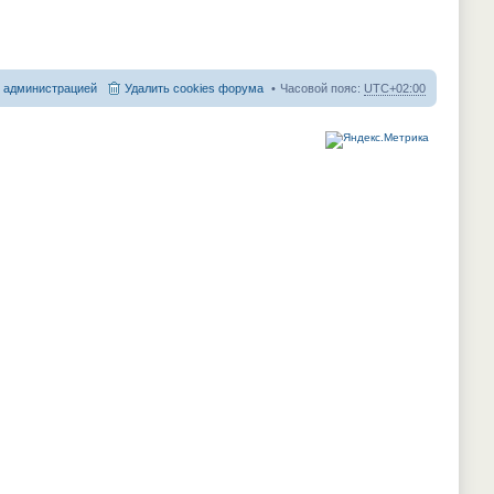
с администрацией
Удалить cookies форума
Часовой пояс:
UTC+02:00