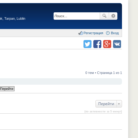
, Tarpan, Lublin
Регистрация
Вход
Поделиться в twitter.com
Поделиться в facebook.com
Поделиться в Google Plus
Поделиться в vk.com
0 тем • Страница 1 из 1
Перейти
(по активности за 5 минут)