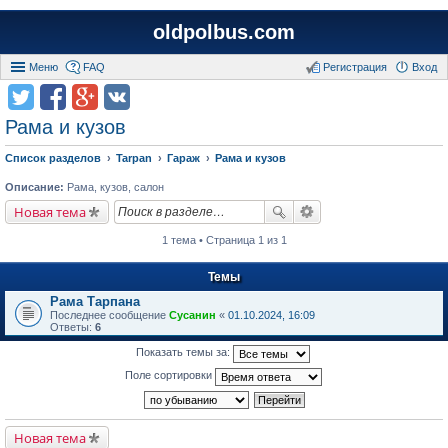
oldpolbus.com
Меню
FAQ
Регистрация
Вход
Рама и кузов
Список разделов
Tarpan
Гараж
Рама и кузов
Описание:
Рама, кузов, салон
Новая тема
1 тема • Страница 1 из 1
Темы
Рама Тарпана
Последнее сообщение
Сусанин
«
01.10.2024, 16:09
Ответы:
6
Показать темы за:
Поле сортировки
Новая тема