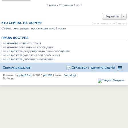
1 тема • Страница 1 из 1
Перейти
КТО СЕЙЧАС НА ФОРУМЕ
(по активности за 5 минут)
Сейчас этот раздел просматривают: 1 гость
ПРАВА ДОСТУПА
Вы
можете
начинать темы
Вы
можете
отвечать на сообщения
Вы
не можете
редактировать свои сообщения
Вы
не можете
удалять свои сообщения
Вы
не можете
добавлять вложения
Список разделов
Связаться с администрацией
Powered by
phpBBex
© 2016
phpBB
Limited,
Vegalogic
Software