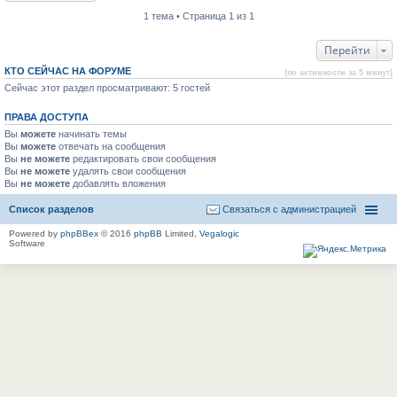
1 тема • Страница 1 из 1
Перейти
КТО СЕЙЧАС НА ФОРУМЕ
(по активности за 5 минут)
Сейчас этот раздел просматривают: 5 гостей
ПРАВА ДОСТУПА
Вы
можете
начинать темы
Вы
можете
отвечать на сообщения
Вы
не можете
редактировать свои сообщения
Вы
не можете
удалять свои сообщения
Вы
не можете
добавлять вложения
Список разделов
Связаться с администрацией
Powered by
phpBBex
© 2016
phpBB
Limited,
Vegalogic
Software