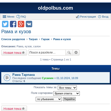
oldpolbus.com
Меню
FAQ
Регистрация
Вход
Рама и кузов
Список разделов
Tarpan
Гараж
Рама и кузов
Описание:
Рама, кузов, салон
Новая тема
1 тема • Страница 1 из 1
Темы
Рама Тарпана
Последнее сообщение
Сусанин
«
01.10.2024, 16:09
Ответы:
6
Показать темы за:
Поле сортировки
Новая тема