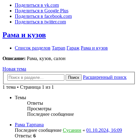
Поделиться в vk.com
Поделиться в Google Plus
Поделиться в facebook.com
Поделиться в twitter.com
Рама и кузов
Список разделов
Tarpan
Гараж
Рама и кузов
Описание:
Рама, кузов, салон
Новая тема
Расширенный поиск
Поиск
1 тема • Страница 1 из 1
Темы
Ответы
Просмотры
Последнее сообщение
Рама Тарпана
Последнее сообщение
Сусанин
«
01.10.2024, 16:09
Ответы:
6