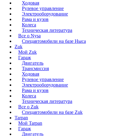
Ходовая
Рулевое управление
Электрооборудование
Рама и кузов
Колеса
Техническая литература
Все о Nysa
Спецавтомобили на базе Ныса
Zuk
Мой Zuk
Гараж
Двигатель
Трансмиссия
Ходовая
Рулевое управление
Электрооборудование
Рама и кузов
Колеса
Техническая литература
Все о Zuk
Спецавтомобили на базе Zuk
Tarpan
Мой Tarpan
Гараж
Двигатель