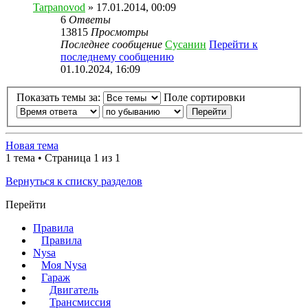
Tarpanovod
» 17.01.2014, 00:09
6
Ответы
13815
Просмотры
Последнее сообщение
Сусанин
Перейти к
последнему сообщению
01.10.2024, 16:09
Показать темы за:
Поле сортировки
Новая тема
1 тема • Страница 1 из 1
Вернуться к списку разделов
Перейти
Правила
Правила
Nysa
Моя Nysa
Гараж
Двигатель
Трансмиссия