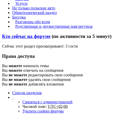
Услуги
Не только польские авто
Общетехнический раздел
Беседка
Разговоры обо всем
Родственные и дружественные нам ресурсы
Кто сейчас на форуме
(по активности за 5 минут)
Сейчас этот раздел просматривают: 3 гостя
Права доступа
Вы
можете
начинать темы
Вы
можете
отвечать на сообщения
Вы
не можете
редактировать свои сообщения
Вы
не можете
удалять свои сообщения
Вы
не можете
добавлять вложения
Список разделов
Связаться с администрацией
Часовой пояс:
UTC+02:00
Удалить cookies форума