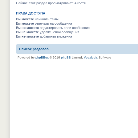
Сейчас этот раздел просматривают: 4 гостя
ПРАВА ДОСТУПА
Вы
можете
начинать темы
Вы
можете
отвечать на сообщения
Вы
не можете
редактировать свои сообщения
Вы
не можете
удалять свои сообщения
Вы
не можете
добавлять вложения
Список разделов
Powered by
phpBBex
© 2016
phpBB
Limited,
Vegalogic
Software