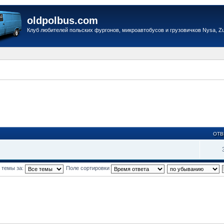
oldpolbus.com
Клуб любителей польских фургонов, микроавтобусов и грузовичков Nysa, Zuk
ОТВ
 темы за:
Поле сортировки