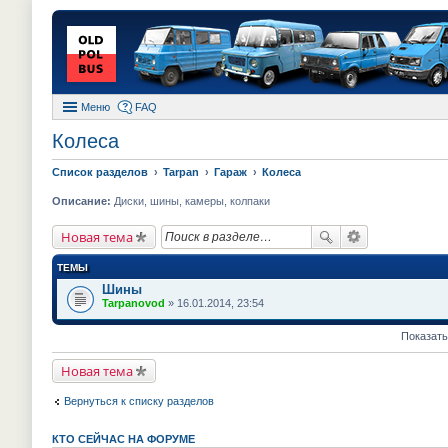
Меню
FAQ
Колеса
Список разделов
Tarpan
Гараж
Колеса
Описание:
Диски, шины, камеры, колпаки
Новая тема
ТЕМЫ
Шины
Tarpanovod
» 16.01.2014, 23:54
Показать
Новая тема
Вернуться к списку разделов
КТО СЕЙЧАС НА ФОРУМЕ