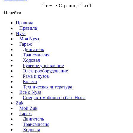
1 тема • Страница 1 из 1
Перейти
Правила
Правила
Nysa
Моя Nysa
Гараж
Двигатель
Трансмиссия
Ходовая
Рулевое управление
Электрооборудование
Рама и кузов
Колеса
Техническая литература
Все о Nysa
Спецавтомобили на базе Ныса
Zuk
Мой Zuk
Гараж
Двигатель
Трансмиссия
Ходовая