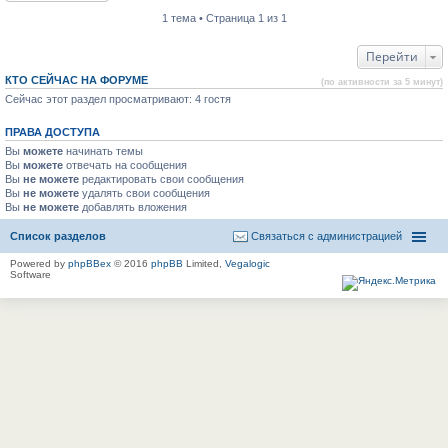
1 тема • Страница 1 из 1
Перейти
КТО СЕЙЧАС НА ФОРУМЕ
(по активности за 5 минут)
Сейчас этот раздел просматривают: 4 гостя
ПРАВА ДОСТУПА
Вы
можете
начинать темы
Вы
можете
отвечать на сообщения
Вы
не можете
редактировать свои сообщения
Вы
не можете
удалять свои сообщения
Вы
не можете
добавлять вложения
Список разделов
Связаться с администрацией
Powered by
phpBBex
© 2016
phpBB
Limited,
Vegalogic
Software