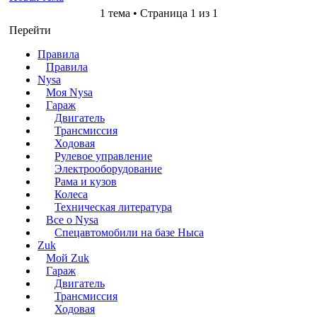
1 тема • Страница 1 из 1
Перейти
Правила
Правила
Nysa
Моя Nysa
Гараж
Двигатель
Трансмиссия
Ходовая
Рулевое управление
Электрооборудование
Рама и кузов
Колеса
Техническая литература
Все о Nysa
Спецавтомобили на базе Ныса
Zuk
Мой Zuk
Гараж
Двигатель
Трансмиссия
Ходовая