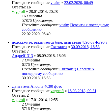
Последнее сообщение
vitalm
«
22.02.2020, 06:49
Ответы:
16
vagprofi
» 28.01.2014, 20:28
16
Ответы
57876
Просмотры
Последнее сообщение
vitalm
Перейти к последнему
сообщению
22.02.2020, 06:49
подскажите, различается блок двигателя 4с90 от 4ст90 ?
Последнее сообщение
Скиталец
«
30.09.2018, 16:53
Ответы:
7
Андрей1313
» 08.09.2018, 18:06
7
Ответы
6276
Просмотры
Последнее сообщение
Скиталец
Перейти к
последнему сообщению
30.09.2018, 16:53
Двигатель Andoria 4C90 фото
Последнее сообщение
vagprofi
«
16.08.2018, 09:31
Ответы:
2
vagprofi
» 17.01.2014, 12:55
2
Ответы
5716
Просмотры