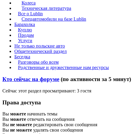
Колеса
Техническая литература
Все о Lublin
Спецавтомобили на базе Lublin
Барахолка
Куплю
Продам
Услуги
Не только польские авто
Общетехнический раздел
Беседка
Разговоры обо всем
Родственные и дружественные нам ресурсы
Кто сейчас на форуме
(по активности за 5 минут)
Сейчас этот раздел просматривают: 3 гостя
Права доступа
Вы
можете
начинать темы
Вы
можете
отвечать на сообщения
Вы
не можете
редактировать свои сообщения
Вы
не можете
удалять свои сообщения