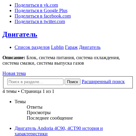
Поделиться в vk.com
Поделиться в Google Plus
Поделиться в facebook.com
Поделиться в twitter.com
Двигатель
Список разделов
Lublin
Гараж
Двигатель
Описание:
Блок, система питания, система охлаждения,
система смазки, система выпуска газов
Новая тема
Расширенный поиск
Поиск
4 темы • Страница 1 из 1
Темы
Ответы
Просмотры
Последнее сообщение
Двигатель Andoria 4C90, 4СТ90 история и
характеристики