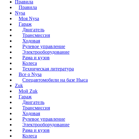
Правила
Правила
Nysa
Моя Nysa
Гараж
Двигатель
Трансмиссия
Ходовая
Рулевое управление
Электрооборудование
Рама и кузов
Колеса
Техническая литература
Все о Nysa
Спецавтомобили на базе Ныса
Zuk
Мой Zuk
Гараж
Двигатель
Трансмиссия
Ходовая
Рулевое управление
Электрооборудование
Рама и кузов
Колеса