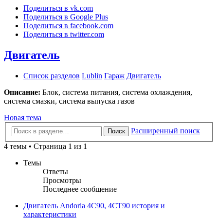
Поделиться в vk.com
Поделиться в Google Plus
Поделиться в facebook.com
Поделиться в twitter.com
Двигатель
Список разделов
Lublin
Гараж
Двигатель
Описание:
Блок, система питания, система охлаждения,
система смазки, система выпуска газов
Новая тема
Расширенный поиск
Поиск
4 темы • Страница 1 из 1
Темы
Ответы
Просмотры
Последнее сообщение
Двигатель Andoria 4C90, 4СТ90 история и
характеристики