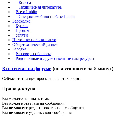
Колеса
Техническая литература
Все о Lublin
Спецавтомобили на базе Lublin
Барахолка
Куплю
Продам
Услуги
Не только польские авто
Общетехнический раздел
Беседка
Разговоры обо всем
Родственные и дружественные нам ресурсы
Кто сейчас на форуме
(по активности за 5 минут)
Сейчас этот раздел просматривают: 3 гостя
Права доступа
Вы
можете
начинать темы
Вы
можете
отвечать на сообщения
Вы
не можете
редактировать свои сообщения
Вы
не можете
удалять свои сообщения