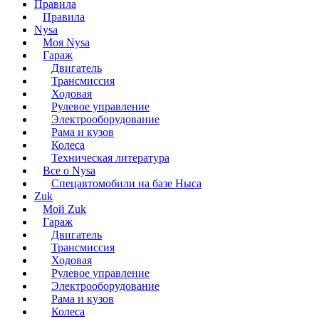
Правила
Правила
Nysa
Моя Nysa
Гараж
Двигатель
Трансмиссия
Ходовая
Рулевое управление
Электрооборудование
Рама и кузов
Колеса
Техническая литература
Все о Nysa
Спецавтомобили на базе Ныса
Zuk
Мой Zuk
Гараж
Двигатель
Трансмиссия
Ходовая
Рулевое управление
Электрооборудование
Рама и кузов
Колеса