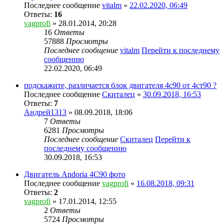
Последнее сообщение
vitalm
«
22.02.2020, 06:49
Ответы:
16
vagprofi
» 28.01.2014, 20:28
16
Ответы
57888
Просмотры
Последнее сообщение
vitalm
Перейти к последнему
сообщению
22.02.2020, 06:49
подскажите, различается блок двигателя 4с90 от 4ст90 ?
Последнее сообщение
Скиталец
«
30.09.2018, 16:53
Ответы:
7
Андрей1313
» 08.09.2018, 18:06
7
Ответы
6281
Просмотры
Последнее сообщение
Скиталец
Перейти к
последнему сообщению
30.09.2018, 16:53
Двигатель Andoria 4C90 фото
Последнее сообщение
vagprofi
«
16.08.2018, 09:31
Ответы:
2
vagprofi
» 17.01.2014, 12:55
2
Ответы
5724
Просмотры