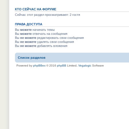
КТО СЕЙЧАС НА ФОРУМЕ
Сейчас этот раздел просматривают: 2 гостя
ПРАВА ДОСТУПА
Вы
можете
начинать темы
Вы
можете
отвечать на сообщения
Вы
не можете
редактировать свои сообщения
Вы
не можете
удалять свои сообщения
Вы
не можете
добавлять вложения
Список разделов
Powered by
phpBBex
© 2016
phpBB
Limited,
Vegalogic
Software