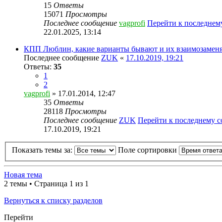
15
Ответы
15071
Просмотры
Последнее сообщение
vagprofi
Перейти к последне
22.01.2025, 13:14
КПП Люблин, какие варианты бывают и их взаимозамен
Последнее сообщение
ZUK
«
17.10.2019, 19:21
Ответы:
35
1
2
vagprofi
» 17.01.2014, 12:47
35
Ответы
28118
Просмотры
Последнее сообщение
ZUK
Перейти к последнему 
17.10.2019, 19:21
Показать темы за:
Поле сортировки
Новая тема
2 темы • Страница 1 из 1
Вернуться к списку разделов
Перейти