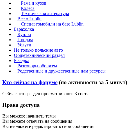
Рама и кузов
Колеса
Техническая литература
Все о Lublin
Спецавтомобили на базе Lublin
Барахолка
Куплю
Продам
Услуги
Не только польские авто
Общетехнический раздел
Беседка
Разговоры обо всем
Родственные и дружественные нам ресурсы
Кто сейчас на форуме
(по активности за 5 минут)
Сейчас этот раздел просматривают: 3 гостя
Права доступа
Вы
можете
начинать темы
Вы
можете
отвечать на сообщения
Вы
не можете
редактировать свои сообщения