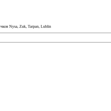
ков Nysa, Zuk, Tarpan, Lublin