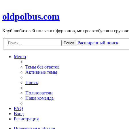
oldpolbus.com
Клуб любителей польских фургонов, микроавтобусов и грузович
Расширенный поиск
Поиск
Меню
Темы без ответов
Активные темы
Поиск
Пользователи
Наша команда
FAQ
Вход
Регистрация
Поделиться в vk.com