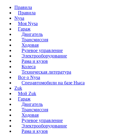
Правила
Правила
Nysa
Моя Nysa
Гараж
Двигатель
Трансмиссия
Ходовая
Рулевое управление
Электрооборудование
Рама и кузов
Колеса
Техническая литература
Все о Nysa
Спецавтомобили на базе Ныса
Zuk
Мой Zuk
Гараж
Двигатель
Трансмиссия
Ходовая
Рулевое управление
Электрооборудование
Рама и кузов