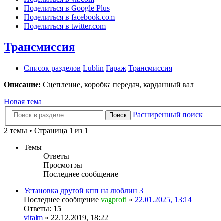
Поделиться в Google Plus
Поделиться в facebook.com
Поделиться в twitter.com
Трансмиссия
Список разделов
Lublin
Гараж
Трансмиссия
Описание:
Сцепление, коробка передач, карданный вал
Новая тема
Расширенный поиск
Поиск
2 темы • Страница 1 из 1
Темы
Ответы
Просмотры
Последнее сообщение
Установка другой кпп на люблин 3
Последнее сообщение
vagprofi
«
22.01.2025, 13:14
Ответы:
15
vitalm
» 22.12.2019, 18:22