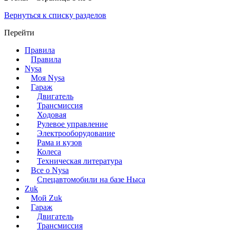
Вернуться к списку разделов
Перейти
Правила
Правила
Nysa
Моя Nysa
Гараж
Двигатель
Трансмиссия
Ходовая
Рулевое управление
Электрооборудование
Рама и кузов
Колеса
Техническая литература
Все о Nysa
Спецавтомобили на базе Ныса
Zuk
Мой Zuk
Гараж
Двигатель
Трансмиссия