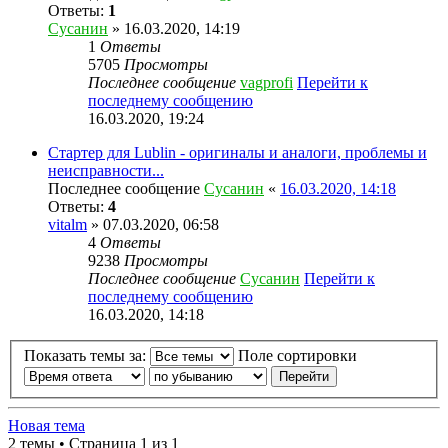
Ответы:
1
Сусанин
» 16.03.2020, 14:19
1
Ответы
5705
Просмотры
Последнее сообщение
vagprofi
Перейти к
последнему сообщению
16.03.2020, 19:24
Стартер для Lublin - оригиналы и аналоги, проблемы и
неисправности...
Последнее сообщение
Сусанин
«
16.03.2020, 14:18
Ответы:
4
vitalm
» 07.03.2020, 06:58
4
Ответы
9238
Просмотры
Последнее сообщение
Сусанин
Перейти к
последнему сообщению
16.03.2020, 14:18
Показать темы за:
Поле сортировки
Новая тема
2 темы • Страница 1 из 1