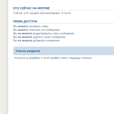
КТО СЕЙЧАС НА ФОРУМЕ
Сейчас этот раздел просматривают: 4 гостя
ПРАВА ДОСТУПА
Вы
можете
начинать темы
Вы
можете
отвечать на сообщения
Вы
не можете
редактировать свои сообщения
Вы
не можете
удалять свои сообщения
Вы
не можете
добавлять вложения
Список разделов
Powered by
phpBBex
© 2016
phpBB
Limited,
Vegalogic
Software