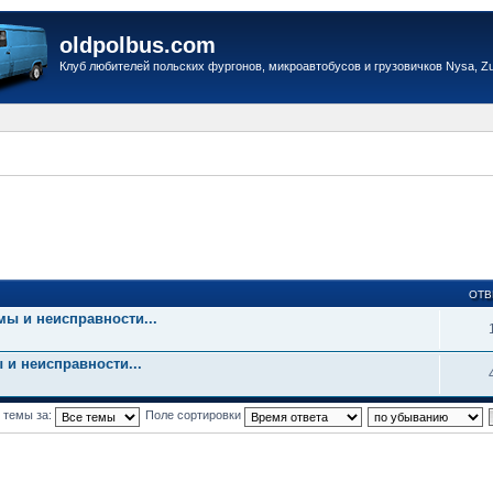
oldpolbus.com
Клуб любителей польских фургонов, микроавтобусов и грузовичков Nysa, Zuk
ОТВ
мы и неисправности...
 и неисправности...
 темы за:
Поле сортировки