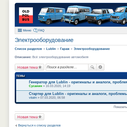
Меню
FAQ
Электрооборудование
Список разделов
Lublin
Гараж
Электрооборудование
Описание:
Всё электрооборудование автомобиля
Новая тема
ТЕМЫ
Генератор для Lublin - оригиналы и аналоги, пробле
Сусанин
» 16.03.2020, 14:19
Стартер для Lublin - оригиналы и аналоги, проблемы
vitalm
» 07.03.2020, 06:58
Показать
Новая тема
Вернуться к списку разделов