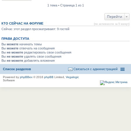
1 тема • Страница 1 из 1
Перейти
КТО СЕЙЧАС НА ФОРУМЕ
(по активности за 5 минут)
Сейчас этот раздел просматривают: 9 гостей
ПРАВА ДОСТУПА
Вы
можете
начинать темы
Вы
можете
отвечать на сообщения
Вы
не можете
редактировать свои сообщения
Вы
не можете
удалять свои сообщения
Вы
не можете
добавлять вложения
Список разделов
Связаться с администрацией
Powered by
phpBBex
© 2016
phpBB
Limited,
Vegalogic
Software