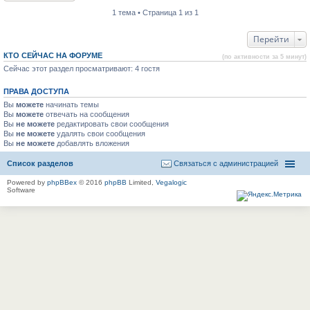
1 тема • Страница 1 из 1
Перейти
КТО СЕЙЧАС НА ФОРУМЕ
(по активности за 5 минут)
Сейчас этот раздел просматривают: 4 гостя
ПРАВА ДОСТУПА
Вы
можете
начинать темы
Вы
можете
отвечать на сообщения
Вы
не можете
редактировать свои сообщения
Вы
не можете
удалять свои сообщения
Вы
не можете
добавлять вложения
Список разделов
Связаться с администрацией
Powered by
phpBBex
© 2016
phpBB
Limited,
Vegalogic
Software