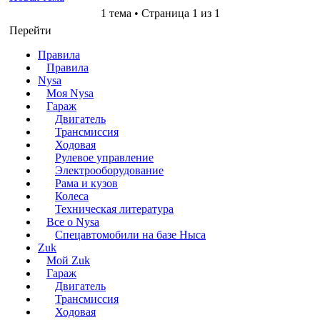
1 тема • Страница 1 из 1
Перейти
Правила
Правила
Nysa
Моя Nysa
Гараж
Двигатель
Трансмиссия
Ходовая
Рулевое управление
Электрооборудование
Рама и кузов
Колеса
Техническая литература
Все о Nysa
Спецавтомобили на базе Ныса
Zuk
Мой Zuk
Гараж
Двигатель
Трансмиссия
Ходовая