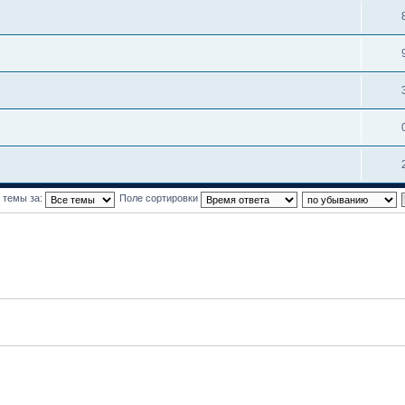
 темы за:
Поле сортировки