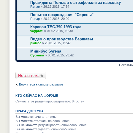
Президента Польши оштрафовали за парковку
Renap
» 26.12.2015, 17:34
Попытка возрождения "Сирены"
Renap
» 20.12.2015, 20:20
Караван TEC-390 1993 года
vagprofi
» 01.02.2015, 10:30
Видео о производстве Варшавы
piatroc
» 25.01.2015, 19:47
Минибус Syrena
Сусанин
» 06.01.2015, 23:42
Показать
Новая тема
Вернуться к списку разделов
КТО СЕЙЧАС НА ФОРУМЕ
Сейчас этот раздел просматривают: 8 гостей
ПРАВА ДОСТУПА
Вы
можете
начинать темы
Вы
можете
отвечать на сообщения
Вы
не можете
редактировать свои сообщения
Вы
не можете
удалять свои сообщения