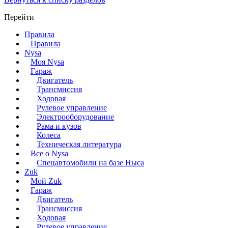
Перейти
Правила
Правила
Nysa
Моя Nysa
Гараж
Двигатель
Трансмиссия
Ходовая
Рулевое управление
Электрооборудование
Рама и кузов
Колеса
Техническая литература
Все о Nysa
Спецавтомобили на базе Ныса
Zuk
Мой Zuk
Гараж
Двигатель
Трансмиссия
Ходовая
Рулевое управление