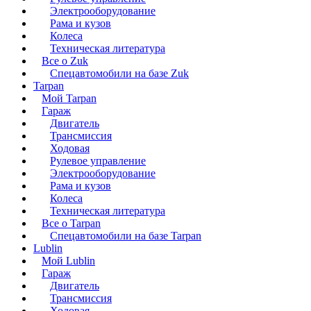
Электрооборудование
Рама и кузов
Колеса
Техническая литература
Все о Zuk
Спецавтомобили на базе Zuk
Tarpan
Мой Tarpan
Гараж
Двигатель
Трансмиссия
Ходовая
Рулевое управление
Электрооборудование
Рама и кузов
Колеса
Техническая литература
Все о Tarpan
Спецавтомобили на базе Tarpan
Lublin
Мой Lublin
Гараж
Двигатель
Трансмиссия
Ходовая