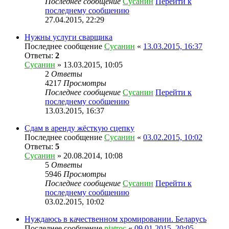
Последнее сообщение
Сусанин
Перейти к
последнему сообщению
27.04.2015, 22:29
Нужны услуги сварщика
Последнее сообщение
Сусанин
«
13.03.2015, 16:37
Ответы:
2
Сусанин
» 13.03.2015, 10:05
2
Ответы
4217
Просмотры
Последнее сообщение
Сусанин
Перейти к
последнему сообщению
13.03.2015, 16:37
Сдам в аренду жёсткую сцепку
Последнее сообщение
Сусанин
«
03.02.2015, 10:02
Ответы:
5
Сусанин
» 20.08.2014, 10:08
5
Ответы
5946
Просмотры
Последнее сообщение
Сусанин
Перейти к
последнему сообщению
03.02.2015, 10:02
Нуждаюсь в качественном хромировании. Беларусь
Последнее сообщение
piatroc
«
09.01.2015, 20:05