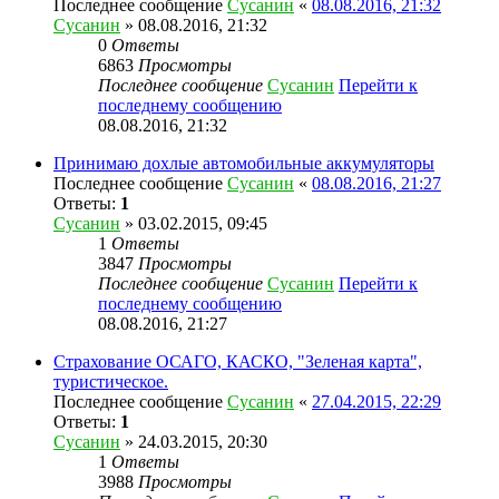
Последнее сообщение
Сусанин
«
08.08.2016, 21:32
Сусанин
» 08.08.2016, 21:32
0
Ответы
6863
Просмотры
Последнее сообщение
Сусанин
Перейти к
последнему сообщению
08.08.2016, 21:32
Принимаю дохлые автомобильные аккумуляторы
Последнее сообщение
Сусанин
«
08.08.2016, 21:27
Ответы:
1
Сусанин
» 03.02.2015, 09:45
1
Ответы
3847
Просмотры
Последнее сообщение
Сусанин
Перейти к
последнему сообщению
08.08.2016, 21:27
Страхование ОСАГО, КАСКО, "Зеленая карта",
туристическое.
Последнее сообщение
Сусанин
«
27.04.2015, 22:29
Ответы:
1
Сусанин
» 24.03.2015, 20:30
1
Ответы
3988
Просмотры