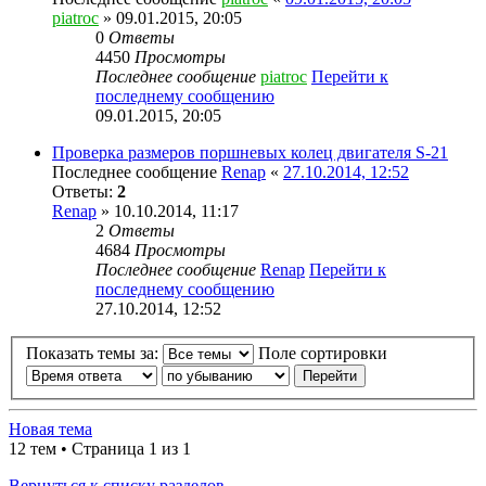
piatroc
» 09.01.2015, 20:05
0
Ответы
4450
Просмотры
Последнее сообщение
piatroc
Перейти к
последнему сообщению
09.01.2015, 20:05
Проверка размеров поршневых колец двигателя S-21
Последнее сообщение
Renap
«
27.10.2014, 12:52
Ответы:
2
Renap
» 10.10.2014, 11:17
2
Ответы
4684
Просмотры
Последнее сообщение
Renap
Перейти к
последнему сообщению
27.10.2014, 12:52
Показать темы за:
Поле сортировки
Новая тема
12 тем • Страница 1 из 1
Вернуться к списку разделов