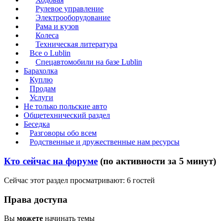
Рулевое управление
Электрооборудование
Рама и кузов
Колеса
Техническая литература
Все о Lublin
Спецавтомобили на базе Lublin
Барахолка
Куплю
Продам
Услуги
Не только польские авто
Общетехнический раздел
Беседка
Разговоры обо всем
Родственные и дружественные нам ресурсы
Кто сейчас на форуме
(по активности за 5 минут)
Сейчас этот раздел просматривают: 6 гостей
Права доступа
Вы
можете
начинать темы