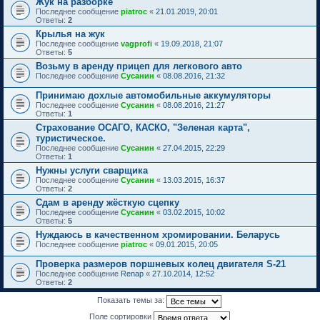
Жук на разборке
Последнее сообщение
piatroc
«
21.01.2019, 20:01
Ответы:
2
Крылья на жук
Последнее сообщение
vagprofi
«
19.09.2018, 21:07
Ответы:
5
Возьму в аренду прицеп для легкового авто
Последнее сообщение
Сусанин
«
08.08.2016, 21:32
Принимаю дохлые автомобильные аккумуляторы
Последнее сообщение
Сусанин
«
08.08.2016, 21:27
Ответы:
1
Страхование ОСАГО, КАСКО, "Зеленая карта",
туристическое.
Последнее сообщение
Сусанин
«
27.04.2015, 22:29
Ответы:
1
Нужны услуги сварщика
Последнее сообщение
Сусанин
«
13.03.2015, 16:37
Ответы:
2
Сдам в аренду жёсткую сцепку
Последнее сообщение
Сусанин
«
03.02.2015, 10:02
Ответы:
5
Нуждаюсь в качественном хромировании. Беларусь
Последнее сообщение
piatroc
«
09.01.2015, 20:05
Проверка размеров поршневых колец двигателя S-21
Последнее сообщение
Renap
«
27.10.2014, 12:52
Ответы:
2
Показать темы за:
Поле сортировки