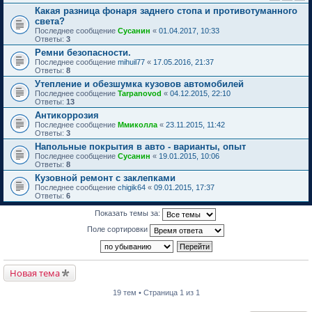
Какая разница фонаря заднего стопа и противотуманного
света?
Последнее сообщение
Сусанин
«
01.04.2017, 10:33
Ответы:
3
Ремни безопасности.
Последнее сообщение
mihuil77
«
17.05.2016, 21:37
Ответы:
8
Утепление и обезшумка кузовов автомобилей
Последнее сообщение
Tarpanovod
«
04.12.2015, 22:10
Ответы:
13
Антикоррозия
Последнее сообщение
Ммиколла
«
23.11.2015, 11:42
Ответы:
3
Напольные покрытия в авто - варианты, опыт
Последнее сообщение
Сусанин
«
19.01.2015, 10:06
Ответы:
8
Кузовной ремонт с заклепками
Последнее сообщение
chigik64
«
09.01.2015, 17:37
Ответы:
6
Показать темы за:
Поле сортировки
Новая тема
19 тем • Страница 1 из 1