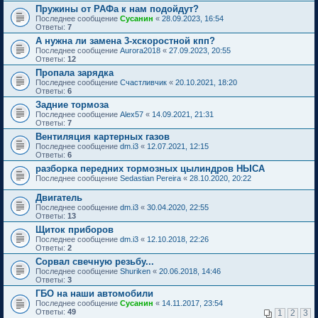
Пружины от РАФа к нам подойдут?
Последнее сообщение
Сусанин
«
28.09.2023, 16:54
Ответы:
7
А нужна ли замена 3-хскоростной кпп?
Последнее сообщение
Aurora2018
«
27.09.2023, 20:55
Ответы:
12
Пропала зарядка
Последнее сообщение
Счастливчик
«
20.10.2021, 18:20
Ответы:
6
Задние тормоза
Последнее сообщение
Alex57
«
14.09.2021, 21:31
Ответы:
7
Вентиляция картерных газов
Последнее сообщение
dm.i3
«
12.07.2021, 12:15
Ответы:
6
разборка передних тормозных цылиндров НЫСА
Последнее сообщение
Sedastian Pereira
«
28.10.2020, 20:22
Двигатель
Последнее сообщение
dm.i3
«
30.04.2020, 22:55
Ответы:
13
Щиток приборов
Последнее сообщение
dm.i3
«
12.10.2018, 22:26
Ответы:
2
Сорвал свечную резьбу...
Последнее сообщение
Shuriken
«
20.06.2018, 14:46
Ответы:
3
ГБО на наши автомобили
Последнее сообщение
Сусанин
«
14.11.2017, 23:54
Ответы:
49
1
2
3