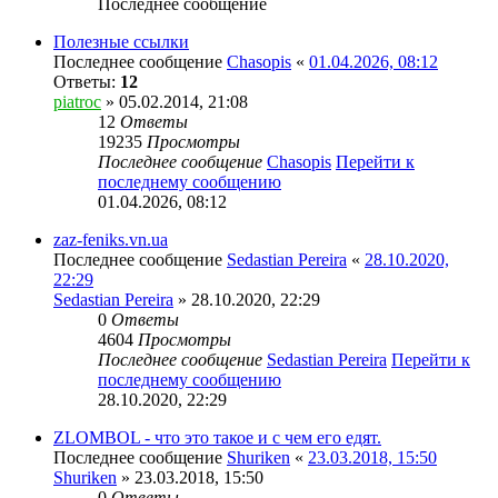
Последнее сообщение
Полезные ссылки
Последнее сообщение
Chasopis
«
01.04.2026, 08:12
Ответы:
12
piatroc
» 05.02.2014, 21:08
12
Ответы
19235
Просмотры
Последнее сообщение
Chasopis
Перейти к
последнему сообщению
01.04.2026, 08:12
zaz-feniks.vn.ua
Последнее сообщение
Sedastian Pereira
«
28.10.2020,
22:29
Sedastian Pereira
» 28.10.2020, 22:29
0
Ответы
4604
Просмотры
Последнее сообщение
Sedastian Pereira
Перейти к
последнему сообщению
28.10.2020, 22:29
ZLOMBOL - что это такое и с чем его едят.
Последнее сообщение
Shuriken
«
23.03.2018, 15:50
Shuriken
» 23.03.2018, 15:50
0
Ответы