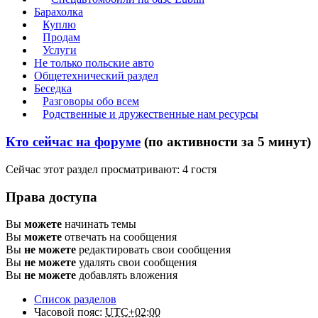
Барахолка
Куплю
Продам
Услуги
Не только польские авто
Общетехнический раздел
Беседка
Разговоры обо всем
Родственные и дружественные нам ресурсы
Кто сейчас на форуме
(по активности за 5 минут)
Сейчас этот раздел просматривают: 4 гостя
Права доступа
Вы
можете
начинать темы
Вы
можете
отвечать на сообщения
Вы
не можете
редактировать свои сообщения
Вы
не можете
удалять свои сообщения
Вы
не можете
добавлять вложения
Список разделов
Часовой пояс:
UTC+02:00