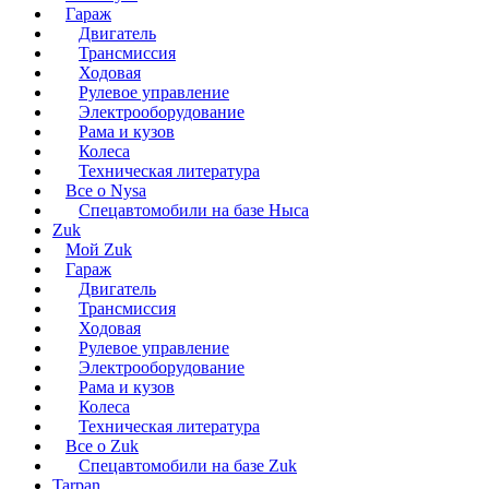
Гараж
Двигатель
Трансмиссия
Ходовая
Рулевое управление
Электрооборудование
Рама и кузов
Колеса
Техническая литература
Все о Nysa
Спецавтомобили на базе Ныса
Zuk
Мой Zuk
Гараж
Двигатель
Трансмиссия
Ходовая
Рулевое управление
Электрооборудование
Рама и кузов
Колеса
Техническая литература
Все о Zuk
Спецавтомобили на базе Zuk
Tarpan