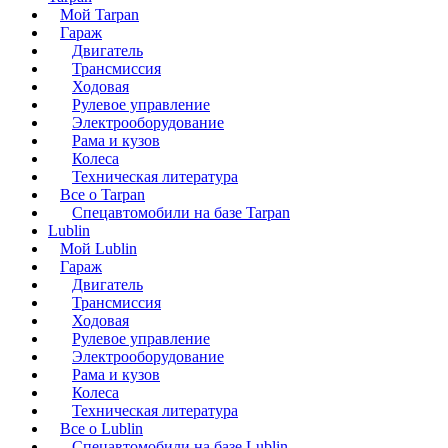
Мой Tarpan
Гараж
Двигатель
Трансмиссия
Ходовая
Рулевое управление
Электрооборудование
Рама и кузов
Колеса
Техническая литература
Все о Tarpan
Спецавтомобили на базе Tarpan
Lublin
Мой Lublin
Гараж
Двигатель
Трансмиссия
Ходовая
Рулевое управление
Электрооборудование
Рама и кузов
Колеса
Техническая литература
Все о Lublin
Спецавтомобили на базе Lublin