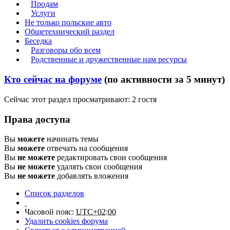
Продам
Услуги
Не только польские авто
Общетехнический раздел
Беседка
Разговоры обо всем
Родственные и дружественные нам ресурсы
Кто сейчас на форуме
(по активности за 5 минут)
Сейчас этот раздел просматривают: 2 гостя
Права доступа
Вы
можете
начинать темы
Вы
можете
отвечать на сообщения
Вы
не можете
редактировать свои сообщения
Вы
не можете
удалять свои сообщения
Вы
не можете
добавлять вложения
Список разделов
Часовой пояс:
UTC+02:00
Удалить cookies форума