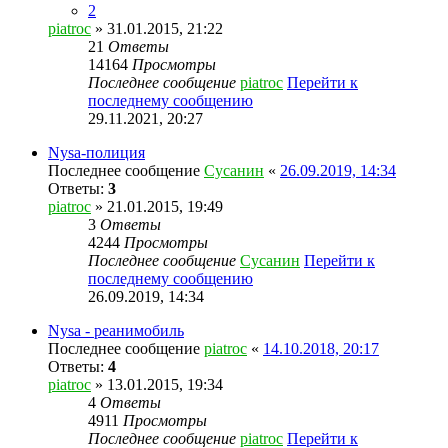
2
piatroc
» 31.01.2015, 21:22
21
Ответы
14164
Просмотры
Последнее сообщение
piatroc
Перейти к
последнему сообщению
29.11.2021, 20:27
Nysa-полиция
Последнее сообщение
Сусанин
«
26.09.2019, 14:34
Ответы:
3
piatroc
» 21.01.2015, 19:49
3
Ответы
4244
Просмотры
Последнее сообщение
Сусанин
Перейти к
последнему сообщению
26.09.2019, 14:34
Nysa - реанимобиль
Последнее сообщение
piatroc
«
14.10.2018, 20:17
Ответы:
4
piatroc
» 13.01.2015, 19:34
4
Ответы
4911
Просмотры
Последнее сообщение
piatroc
Перейти к