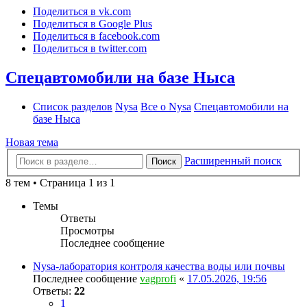
Поделиться в vk.com
Поделиться в Google Plus
Поделиться в facebook.com
Поделиться в twitter.com
Спецавтомобили на базе Ныса
Список разделов
Nysa
Все о Nysa
Спецавтомобили на
базе Ныса
Новая тема
Расширенный поиск
Поиск
8 тем • Страница 1 из 1
Темы
Ответы
Просмотры
Последнее сообщение
Nysa-лаборатория контроля качества воды или почвы
Последнее сообщение
vagprofi
«
17.05.2026, 19:56
Ответы:
22
1