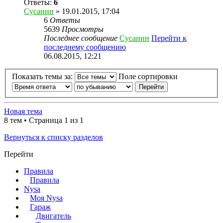
Ответы:
6
Сусанин
» 19.01.2015, 17:04
6
Ответы
5639
Просмотры
Последнее сообщение
Сусанин
Перейти к
последнему сообщению
06.08.2015, 12:21
Показать темы за:
Поле сортировки
Новая тема
8 тем • Страница 1 из 1
Вернуться к списку разделов
Перейти
Правила
Правила
Nysa
Моя Nysa
Гараж
Двигатель