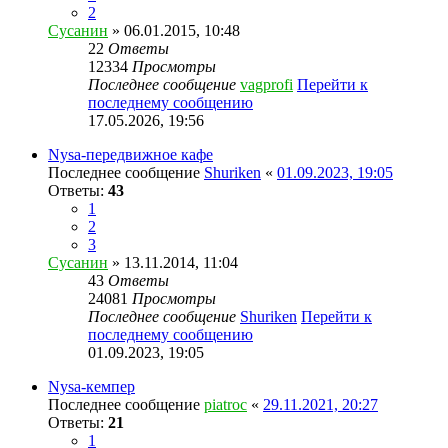
2
Сусанин
» 06.01.2015, 10:48
22
Ответы
12334
Просмотры
Последнее сообщение
vagprofi
Перейти к
последнему сообщению
17.05.2026, 19:56
Nysa-передвижное кафе
Последнее сообщение
Shuriken
«
01.09.2023, 19:05
Ответы:
43
1
2
3
Сусанин
» 13.11.2014, 11:04
43
Ответы
24081
Просмотры
Последнее сообщение
Shuriken
Перейти к
последнему сообщению
01.09.2023, 19:05
Nysa-кемпер
Последнее сообщение
piatroc
«
29.11.2021, 20:27
Ответы:
21
1