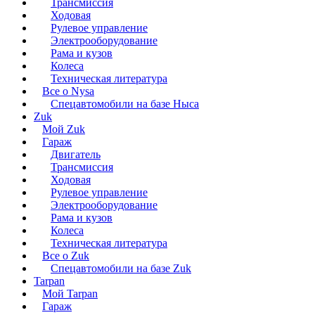
Трансмиссия
Ходовая
Рулевое управление
Электрооборудование
Рама и кузов
Колеса
Техническая литература
Все о Nysa
Спецавтомобили на базе Ныса
Zuk
Мой Zuk
Гараж
Двигатель
Трансмиссия
Ходовая
Рулевое управление
Электрооборудование
Рама и кузов
Колеса
Техническая литература
Все о Zuk
Спецавтомобили на базе Zuk
Tarpan
Мой Tarpan
Гараж