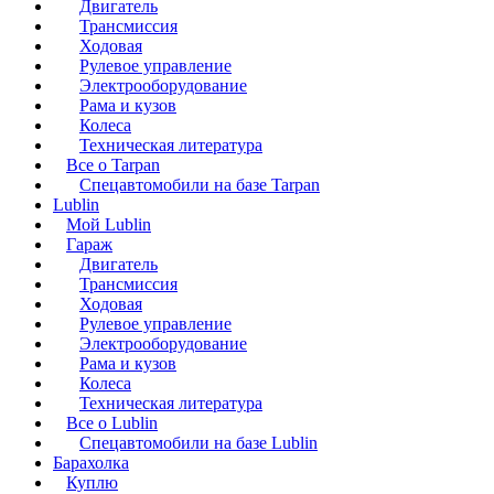
Двигатель
Трансмиссия
Ходовая
Рулевое управление
Электрооборудование
Рама и кузов
Колеса
Техническая литература
Все о Tarpan
Спецавтомобили на базе Tarpan
Lublin
Мой Lublin
Гараж
Двигатель
Трансмиссия
Ходовая
Рулевое управление
Электрооборудование
Рама и кузов
Колеса
Техническая литература
Все о Lublin
Спецавтомобили на базе Lublin
Барахолка
Куплю