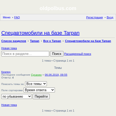
oldpolbus.com
Меню
FAQ
Регистрация
Вход
Спецавтомобили на базе Tarpan
Список разделов
Tarpan
Все о Tarpan
Спецавтомобили на базе Tarpan
Новая тема
Поиск
Расширенный поиск
1 тема • Страница 1 из 1
Темы
Кемпер
Последнее сообщение
Сусанин
«
06.06.2019, 09:55
Ответы:
4
Показать темы за:
Поле сортировки
Новая тема
1 тема • Страница 1 из 1