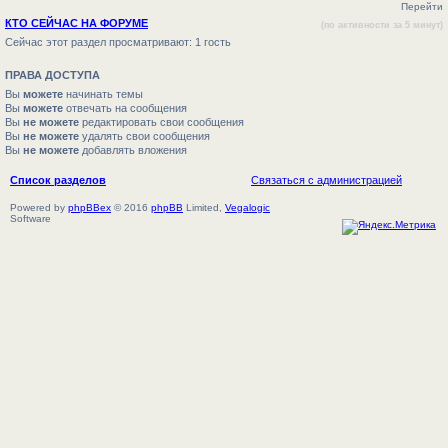
Перейти
КТО СЕЙЧАС НА ФОРУМЕ
(по активности за 5 минут)
Сейчас этот раздел просматривают: 1 гость
ПРАВА ДОСТУПА
Вы
можете
начинать темы
Вы
можете
отвечать на сообщения
Вы
не можете
редактировать свои сообщения
Вы
не можете
удалять свои сообщения
Вы
не можете
добавлять вложения
Список разделов
Связаться с администрацией
Powered by
phpBBex
© 2016
phpBB
Limited,
Vegalogic
Software