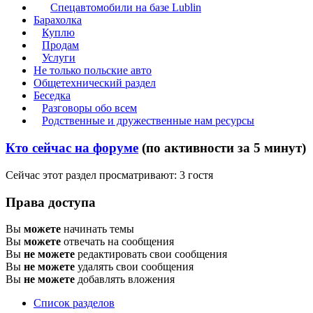
Спецавтомобили на базе Lublin
Барахолка
Куплю
Продам
Услуги
Не только польские авто
Общетехнический раздел
Беседка
Разговоры обо всем
Родственные и дружественные нам ресурсы
Кто сейчас на форуме
(по активности за 5 минут)
Сейчас этот раздел просматривают: 3 гостя
Права доступа
Вы
можете
начинать темы
Вы
можете
отвечать на сообщения
Вы
не можете
редактировать свои сообщения
Вы
не можете
удалять свои сообщения
Вы
не можете
добавлять вложения
Список разделов