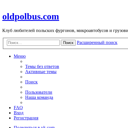
oldpolbus.com
Клуб любителей польских фургонов, микроавтобусов и грузович
Расширенный поиск
Поиск
Меню
Темы без ответов
Активные темы
Поиск
Пользователи
Наша команда
FAQ
Вход
Регистрация
Поделиться в vk.com