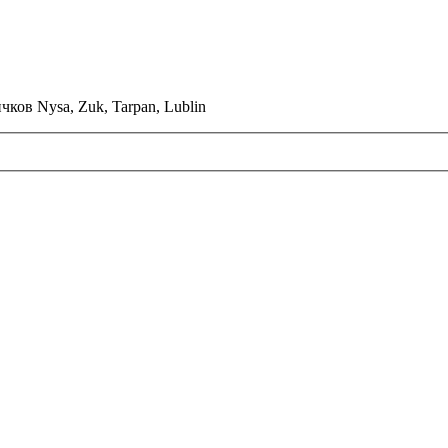
ков Nysa, Zuk, Tarpan, Lublin