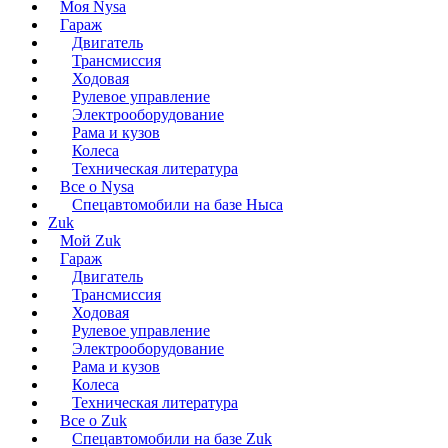
Моя Nysa
Гараж
Двигатель
Трансмиссия
Ходовая
Рулевое управление
Электрооборудование
Рама и кузов
Колеса
Техническая литература
Все о Nysa
Спецавтомобили на базе Ныса
Zuk
Мой Zuk
Гараж
Двигатель
Трансмиссия
Ходовая
Рулевое управление
Электрооборудование
Рама и кузов
Колеса
Техническая литература
Все о Zuk
Спецавтомобили на базе Zuk