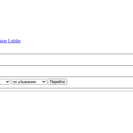
азе Lublin