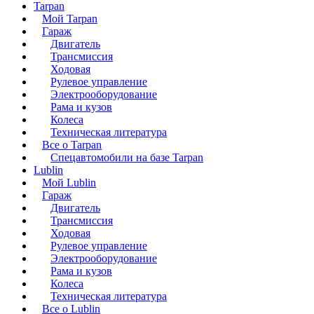
Tarpan
Мой Tarpan
Гараж
Двигатель
Трансмиссия
Ходовая
Рулевое управление
Электрооборудование
Рама и кузов
Колеса
Техническая литература
Все о Tarpan
Спецавтомобили на базе Tarpan
Lublin
Мой Lublin
Гараж
Двигатель
Трансмиссия
Ходовая
Рулевое управление
Электрооборудование
Рама и кузов
Колеса
Техническая литература
Все о Lublin