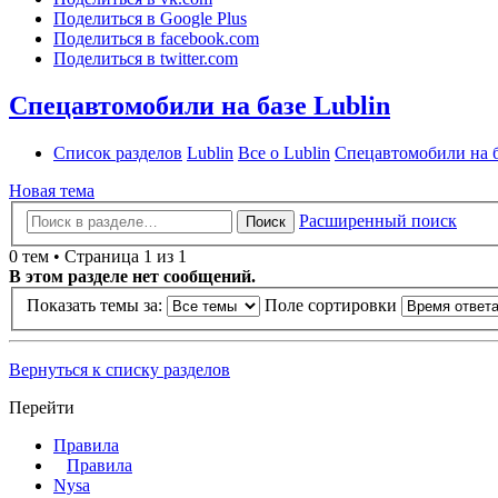
Поделиться в Google Plus
Поделиться в facebook.com
Поделиться в twitter.com
Спецавтомобили на базе Lublin
Список разделов
Lublin
Все о Lublin
Спецавтомобили на б
Новая тема
Расширенный поиск
Поиск
0 тем • Страница 1 из 1
В этом разделе нет сообщений.
Показать темы за:
Поле сортировки
Вернуться к списку разделов
Перейти
Правила
Правила
Nysa