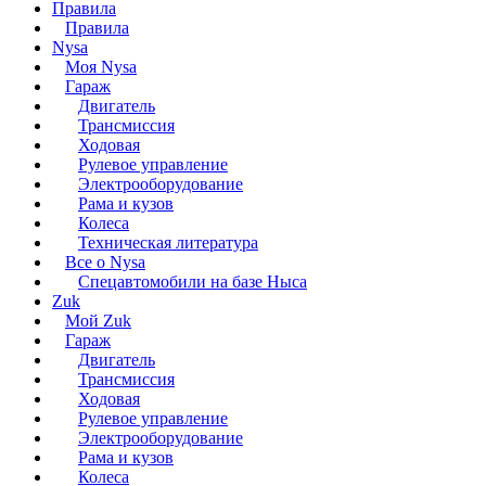
Правила
Правила
Nysa
Моя Nysa
Гараж
Двигатель
Трансмиссия
Ходовая
Рулевое управление
Электрооборудование
Рама и кузов
Колеса
Техническая литература
Все о Nysa
Спецавтомобили на базе Ныса
Zuk
Мой Zuk
Гараж
Двигатель
Трансмиссия
Ходовая
Рулевое управление
Электрооборудование
Рама и кузов
Колеса