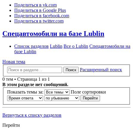
Поделиться в vk.com
Поделиться в Google Plus
Поделиться в facebook.com
Поделиться в twitter.com
Спецавтомобили на базе Lublin
Список разделов
Lublin
Все о Lublin
Спецавтомобили на
базе Lublin
Новая тема
Расширенный поиск
Поиск
0 тем • Страница 1 из 1
В этом разделе нет сообщений.
Показать темы за:
Поле сортировки
Вернуться к списку разделов
Перейти