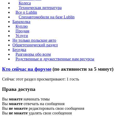
Колеса
Техническая литература
Все о Lublin
Спецавтомобили на базе Lublin
Барахолка
Куплю
Продам
Услуги
Не только польские авто
Общетехнический раздел
Беседка
Разговоры обо всем
Родственные и дружественные нам ресурсы
Кто сейчас на форуме
(по активности за 5 минут)
Сейчас этот раздел просматривают: 1 гость
Права доступа
Вы
можете
начинать темы
Вы
можете
отвечать на сообщения
Вы
не можете
редактировать свои сообщения
Вы
не можете
удалять свои сообщения