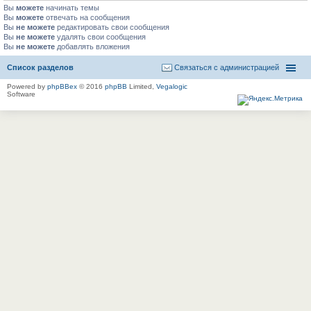
Вы
можете
начинать темы
Вы
можете
отвечать на сообщения
Вы
не можете
редактировать свои сообщения
Вы
не можете
удалять свои сообщения
Вы
не можете
добавлять вложения
Список разделов
Связаться с администрацией
Powered by
phpBBex
© 2016
phpBB
Limited,
Vegalogic
Software