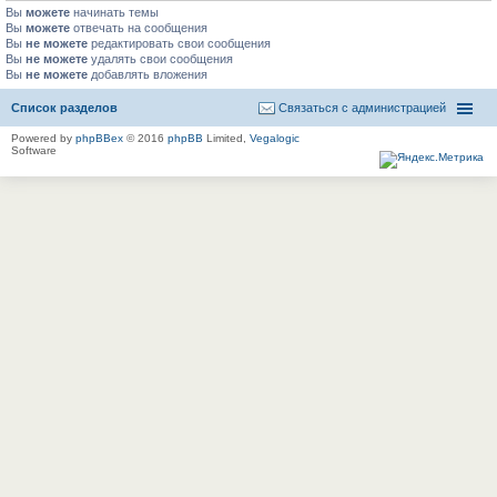
Вы
можете
начинать темы
Вы
можете
отвечать на сообщения
Вы
не можете
редактировать свои сообщения
Вы
не можете
удалять свои сообщения
Вы
не можете
добавлять вложения
Список разделов
Связаться с администрацией
Powered by
phpBBex
© 2016
phpBB
Limited,
Vegalogic
Software