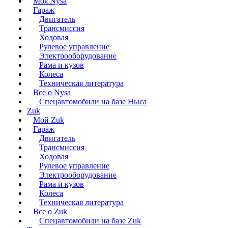
Моя Nysa
Гараж
Двигатель
Трансмиссия
Ходовая
Рулевое управление
Электрооборудование
Рама и кузов
Колеса
Техническая литература
Все о Nysa
Спецавтомобили на базе Ныса
Zuk
Мой Zuk
Гараж
Двигатель
Трансмиссия
Ходовая
Рулевое управление
Электрооборудование
Рама и кузов
Колеса
Техническая литература
Все о Zuk
Спецавтомобили на базе Zuk