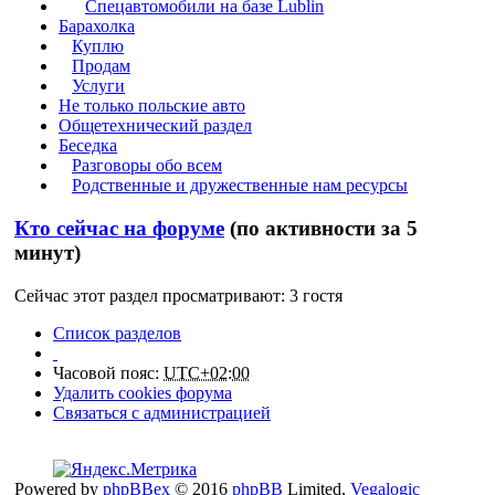
Спецавтомобили на базе Lublin
Барахолка
Куплю
Продам
Услуги
Не только польские авто
Общетехнический раздел
Беседка
Разговоры обо всем
Родственные и дружественные нам ресурсы
Кто сейчас на форуме
(по активности за 5
минут)
Сейчас этот раздел просматривают: 3 гостя
Список разделов
Часовой пояс:
UTC+02:00
Удалить cookies форума
Связаться с администрацией
Powered by
phpBBex
© 2016
phpBB
Limited,
Vegalogic