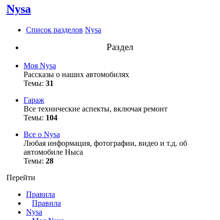
Nysa
Список разделов
Nysa
Раздел
Моя Nysa
Рассказы о наших автомобилях
Темы:
31
Гараж
Все технические аспекты, включая ремонт
Темы:
104
Все о Nysa
Любая информация, фотографии, видео и т.д. об
автомобиле Ныса
Темы:
28
Перейти
Правила
Правила
Nysa