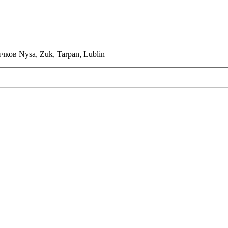
ков Nysa, Zuk, Tarpan, Lublin