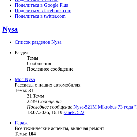
Поделиться в Google Plus
Поделиться в facebook.com
Поделиться в twitter.com
Nysa
Список разделов
Nysa
Раздел
Темы
Сообщения
Последнее сообщение
Моя Nysa
Рассказы о наших автомобилях
Темы:
31
31
Темы
2239
Сообщения
Последнее сообщение
Nysa-521M Mikrobus 73 года 
18.07.2026, 16:19
sanek. 522
Гараж
Все технические аспекты, включая ремонт
Темы:
104