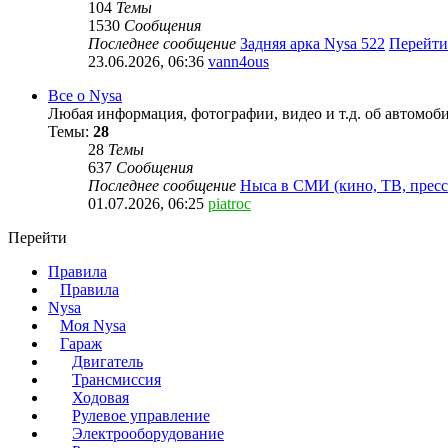
104
Темы
1530
Сообщения
Последнее сообщение
Задняя арка Nysa 522
Перейти
23.06.2026, 06:36
vann4ous
Все о Nysa
Любая информация, фотографии, видео и т.д. об автомоб
Темы:
28
28
Темы
637
Сообщения
Последнее сообщение
Ныса в СМИ (кино, ТВ, пресс
01.07.2026, 06:25
piatroc
Перейти
Правила
Правила
Nysa
Моя Nysa
Гараж
Двигатель
Трансмиссия
Ходовая
Рулевое управление
Электрооборудование