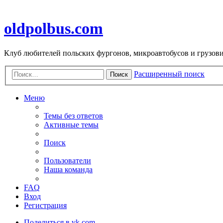
oldpolbus.com
Клуб любителей польских фургонов, микроавтобусов и грузович
Расширенный поиск
Поиск
Меню
Темы без ответов
Активные темы
Поиск
Пользователи
Наша команда
FAQ
Вход
Регистрация
Поделиться в vk.com