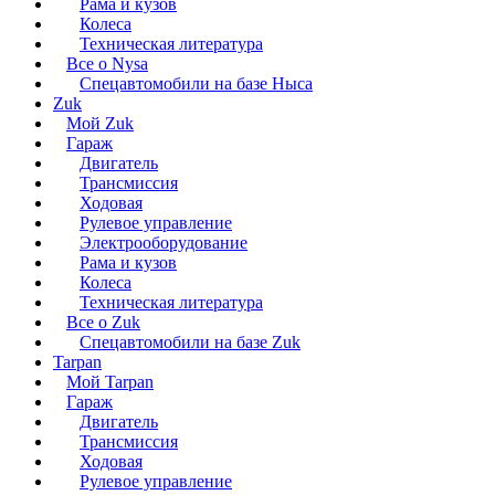
Рама и кузов
Колеса
Техническая литература
Все о Nysa
Спецавтомобили на базе Ныса
Zuk
Мой Zuk
Гараж
Двигатель
Трансмиссия
Ходовая
Рулевое управление
Электрооборудование
Рама и кузов
Колеса
Техническая литература
Все о Zuk
Спецавтомобили на базе Zuk
Tarpan
Мой Tarpan
Гараж
Двигатель
Трансмиссия
Ходовая
Рулевое управление