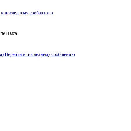
 к последнему сообщению
иле Ныса
а)
Перейти к последнему сообщению