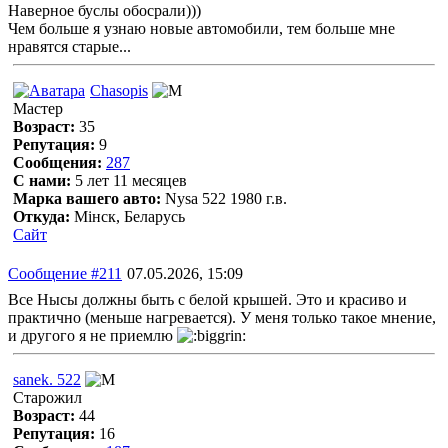
Наверное буслы обосрали)))
Чем больше я узнаю новые автомобили, тем больше мне
нравятся старые...
Chasopis
Мастер
Возраст:
35
Репутация:
9
Сообщения:
287
С нами:
5 лет 11 месяцев
Марка вашего авто:
Nysa 522 1980 г.в.
Откуда:
Мінск, Беларусь
Сайт
Сообщение #211
07.05.2026, 15:09
Все Нысы должны быть с белой крышей. Это и красиво и
практично (меньше нагревается). У меня только такое мнение,
и другого я не приемлю
sanek. 522
Старожил
Возраст:
44
Репутация:
16