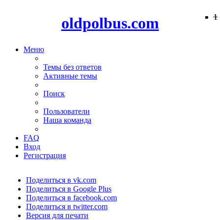
−
−
−
−
−
−
−
−
−
−
−
−
−
1
1
oldpolbus.com
Меню
Темы без ответов
Активные темы
Поиск
Пользователи
Наша команда
FAQ
Вход
Регистрация
Поделиться в vk.com
Поделиться в Google Plus
Поделиться в facebook.com
Поделиться в twitter.com
Версия для печати