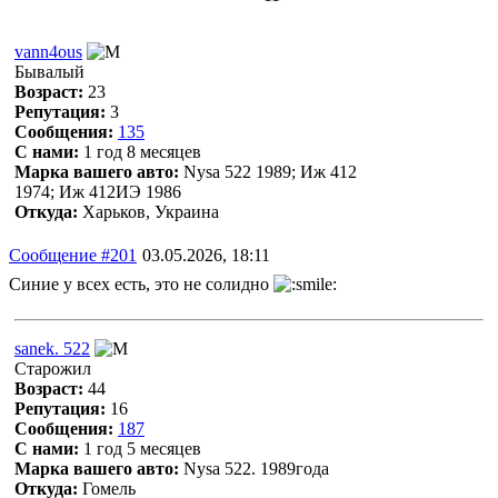
vann4ous
Бывалый
Возраст:
23
Репутация:
3
Сообщения:
135
С нами:
1 год 8 месяцев
Марка вашего авто:
Nysa 522 1989; Иж 412
1974; Иж 412ИЭ 1986
Откуда:
Харьков, Украина
Сообщение #201
03.05.2026, 18:11
Синие у всех есть, это не солидно
sanek. 522
Старожил
Возраст:
44
Репутация:
16
Сообщения:
187
С нами:
1 год 5 месяцев
Марка вашего авто:
Nysa 522. 1989года
Откуда:
Гомель