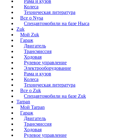
Рама и кузов
Колеса
Техническая литература
Все о Nysa
Спецавтомобили на базе Ныса
Zuk
Мой Zuk
Гараж
Двигатель
Трансмиссия
Ходовая
Рулевое управление
Электрооборудование
Рама и кузов
Колеса
Техническая литература
Все о Zuk
Спецавтомобили на базе Zuk
Tarpan
Мой Tarpan
Гараж
Двигатель
Трансмиссия
Ходовая
Рулевое управление