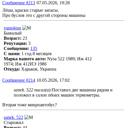
Сообщение #213
07.05.2026, 19:28
Лёша, краски старые запасы.
Про буслов это с другой стороны машины
vann4ous
Бывалый
Возраст:
23
Репутация:
3
Сообщения:
135
С нами:
1 год 8 месяцев
Марка вашего авто:
Nysa 522 1989; Иж 412
1974; Иж 412ИЭ 1986
Откуда:
Харьков, Украина
Сообщение #214
10.05.2026, 17:02
sanek. 522 писал(а):
Поставил две машины рядом и
положил в салон обоих машин термометры.
Вторая тоже микроавтобус?
sanek. 522
Старожил
Возраст:
44