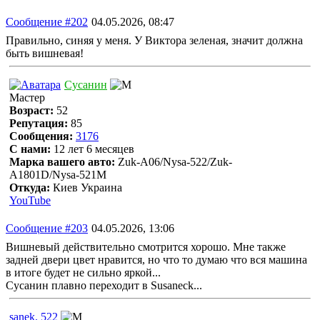
Сообщение #202
04.05.2026, 08:47
Правильно, синяя у меня. У Виктора зеленая, значит должна
быть вишневая!
Сусанин
Мастер
Возраст:
52
Репутация:
85
Сообщения:
3176
С нами:
12 лет 6 месяцев
Марка вашего авто:
Zuk-A06/Nysa-522/Zuk-
A1801D/Nysa-521M
Откуда:
Киев Украина
YouTube
Сообщение #203
04.05.2026, 13:06
Вишневый действительно смотрится хорошо. Мне также
задней двери цвет нравится, но что то думаю что вся машина
в итоге будет не сильно яркой...
Сусанин плавно переходит в Susaneck...
sanek. 522