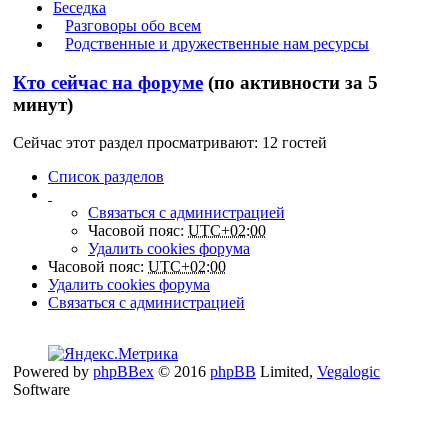
Беседка
Разговоры обо всем
Родственные и дружественные нам ресурсы
Кто сейчас на форуме
(по активности за 5
минут)
Сейчас этот раздел просматривают: 12 гостей
Список разделов
Связаться с администрацией
Часовой пояс:
UTC+02:00
Удалить cookies форума
Часовой пояс:
UTC+02:00
Удалить cookies форума
Связаться с администрацией
Powered by
phpBBex
© 2016
phpBB
Limited,
Vegalogic
Software