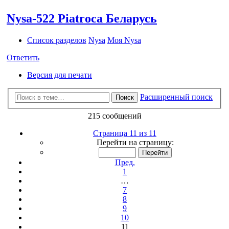
Nysa-522 Piatroca Беларусь
Список разделов
Nysa
Моя Nysa
Ответить
Версия для печати
Расширенный поиск
Поиск
215 сообщений
Страница 11 из 11
Перейти на страницу:
Пред.
1
…
7
8
9
10
11