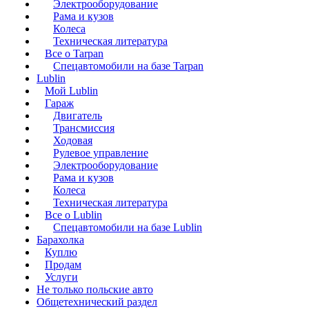
Электрооборудование
Рама и кузов
Колеса
Техническая литература
Все о Tarpan
Спецавтомобили на базе Tarpan
Lublin
Мой Lublin
Гараж
Двигатель
Трансмиссия
Ходовая
Рулевое управление
Электрооборудование
Рама и кузов
Колеса
Техническая литература
Все о Lublin
Спецавтомобили на базе Lublin
Барахолка
Куплю
Продам
Услуги
Не только польские авто
Общетехнический раздел