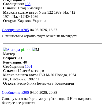
Сообщения:
135
С нами:
1 год 8 месяцев
Марка вашего авто:
Nysa 522 1989; Иж 412
1974; Иж 412ИЭ 1986
Откуда:
Харьков, Украина
Сообщение #205
04.05.2026, 16:37
С вишнёвым хорошо будет бежевый выглядеть
piatroc
Мастер
Возраст:
41
Репутация:
40
Сообщения:
1601
С нами:
12 лет 6 месяцев
Марка вашего авто:
ГАЗ М-20 Победа, 1954
г.в., Ныса-522, 1982 г.в.
Откуда:
Республика Беларусь г. Климовичи
Сообщение #206
04.05.2026, 20:38
Саша, у меня на борта могут уйти годы!!! Но я надеюсь
быстрее все решится