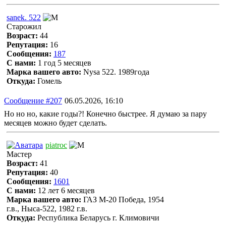
sanek. 522
Старожил
Возраст:
44
Репутация:
16
Сообщения:
187
С нами:
1 год 5 месяцев
Марка вашего авто:
Nysa 522. 1989года
Откуда:
Гомель
Сообщение #207
06.05.2026, 16:10
Но но но, какие годы?! Конечно быстрее. Я думаю за пару
месяцев можно будет сделать.
piatroc
Мастер
Возраст:
41
Репутация:
40
Сообщения:
1601
С нами:
12 лет 6 месяцев
Марка вашего авто:
ГАЗ М-20 Победа, 1954
г.в., Ныса-522, 1982 г.в.
Откуда:
Республика Беларусь г. Климовичи