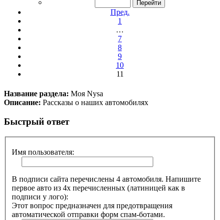
Пред.
1
…
7
8
9
10
11
Название раздела:
Моя Nysa
Описание:
Рассказы о наших автомобилях
Быстрый ответ
Имя пользователя:
В подписи сайта перечислены 4 автомобиля. Напишите
первое авто из 4х перечисленных (латиницей как в
подписи у лого):
Этот вопрос предназначен для предотвращения
автоматической отправки форм спам-ботами.