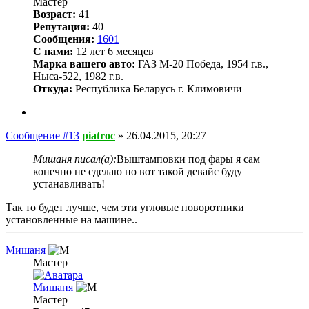
Мастер
Возраст:
41
Репутация:
40
Сообщения:
1601
С нами:
12 лет 6 месяцев
Марка вашего авто:
ГАЗ М-20 Победа, 1954 г.в.,
Ныса-522, 1982 г.в.
Откуда:
Республика Беларусь г. Климовичи
−
Сообщение #13
piatroc
»
26.04.2015, 20:27
Мишаня писал(а):
Выштамповки под фары я сам
конечно не сделаю но вот такой девайс буду
устанавливать!
Так то будет лучше, чем эти угловые поворотники
установленные на машине..
Мишаня
Мастер
Мишаня
Мастер