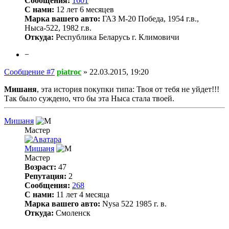
Сообщения:
1601
С нами:
12 лет 6 месяцев
Марка вашего авто:
ГАЗ М-20 Победа, 1954 г.в.,
Ныса-522, 1982 г.в.
Откуда:
Республика Беларусь г. Климовичи
−
Сообщение #7
piatroc
»
22.03.2015, 19:20
Мишаня
, эта история покупки типа: Твоя от тебя не уйдет!!!
Так было суждено, что бы эта Ныса стала твоей.
Мишаня
Мастер
Мишаня
Мастер
Возраст:
47
Репутация:
2
Сообщения:
268
С нами:
11 лет 4 месяца
Марка вашего авто:
Nysa 522 1985 г. в.
Откуда:
Смоленск