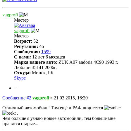
vagprofi
Мастер
vagprofi
Мастер
Возраст:
52
Репутация:
46
Сообщения:
1599
С нами:
12 лет 6 месяцев
Марка вашего авто:
ZUK A07 andoria 4C90 1993 г.
Люблин 35141 2006г.
Откуда:
Минск, РБ
Skype
−
Сообщение #2
vagprofi
»
21.03.2015, 16:20
Отличный автомобиль! Там ещё и РАФ виднеется
.
Чем больше я узнаю новые автомобили, тем больше мне
нравятся старые...