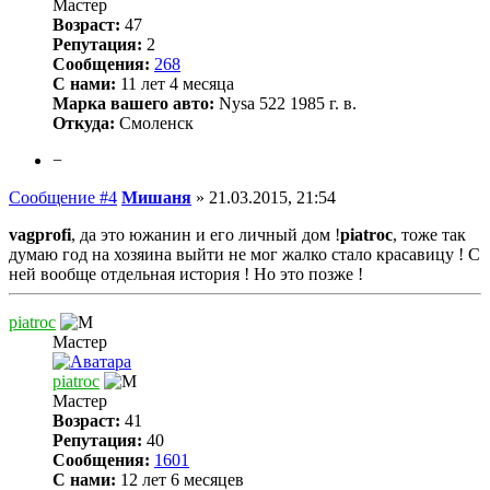
Мастер
Возраст:
47
Репутация:
2
Сообщения:
268
С нами:
11 лет 4 месяца
Марка вашего авто:
Nysa 522 1985 г. в.
Откуда:
Смоленск
−
Сообщение #4
Мишаня
»
21.03.2015, 21:54
vagprofi
, да это южанин и его личный дом !
piatroc
, тоже так
думаю год на хозяина выйти не мог жалко стало красавицу ! С
ней вообще отдельная история ! Но это позже !
piatroc
Мастер
piatroc
Мастер
Возраст:
41
Репутация:
40
Сообщения:
1601
С нами:
12 лет 6 месяцев