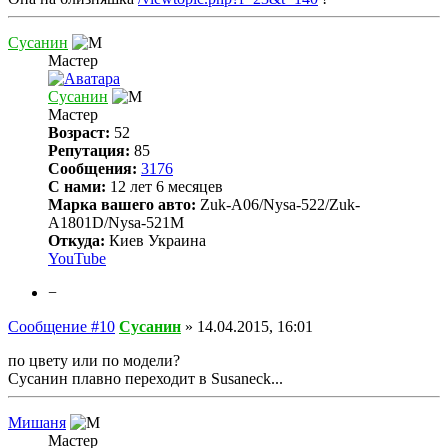
Сусанин
Мастер
Сусанин
Мастер
Возраст:
52
Репутация:
85
Сообщения:
3176
С нами:
12 лет 6 месяцев
Марка вашего авто:
Zuk-A06/Nysa-522/Zuk-
A1801D/Nysa-521M
Откуда:
Киев Украина
YouTube
−
Сообщение #10
Сусанин
»
14.04.2015, 16:01
по цвету или по модели?
Сусанин плавно переходит в Susaneck...
Мишаня
Мастер