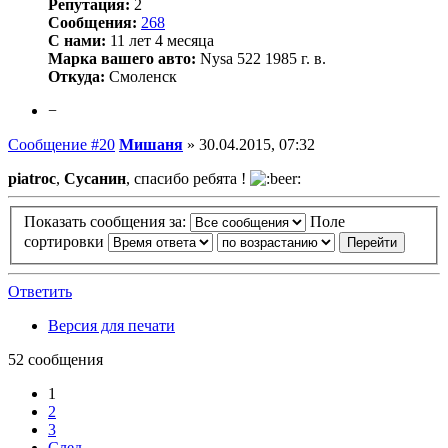
Репутация:
2
Сообщения:
268
С нами:
11 лет 4 месяца
Марка вашего авто:
Nysa 522 1985 г. в.
Откуда:
Смоленск
−
Сообщение #20
Мишаня
»
30.04.2015, 07:32
piatroc
,
Сусанин
, спасибо ребята !
Показать сообщения за:
Поле
сортировки
Ответить
Версия для печати
52 сообщения
1
2
3
След.