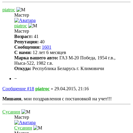
piatroc
Мастер
piatroc
Мастер
Возраст:
41
Репутация:
40
Сообщения:
1601
С нами:
12 лет 6 месяцев
Марка вашего авто:
ГАЗ М-20 Победа, 1954 г.в.,
Ныса-522, 1982 г.в.
Откуда:
Республика Беларусь г. Климовичи
−
Сообщение #18
piatroc
»
29.04.2015, 21:16
Мишаня
, мои поздравления с постановкой на учет!!!
Сусанин
Мастер
Сусанин