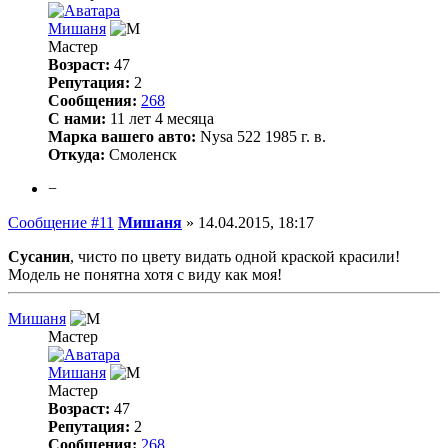
Мишаня
Мастер
Возраст:
47
Репутация:
2
Сообщения:
268
С нами:
11 лет 4 месяца
Марка вашего авто:
Nysa 522 1985 г. в.
Откуда:
Смоленск
−
Сообщение #11
Мишаня
»
14.04.2015, 18:17
Сусанин
, чисто по цвету видать одной краской красили!
Модель не понятна хотя с виду как моя!
Мишаня
Мастер
Мишаня
Мастер
Возраст:
47
Репутация:
2
Сообщения:
268