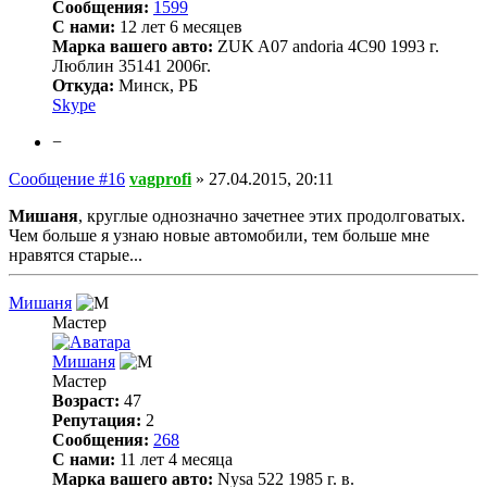
Сообщения:
1599
С нами:
12 лет 6 месяцев
Марка вашего авто:
ZUK A07 andoria 4C90 1993 г.
Люблин 35141 2006г.
Откуда:
Минск, РБ
Skype
−
Сообщение #16
vagprofi
»
27.04.2015, 20:11
Мишаня
, круглые однозначно зачетнее этих продолговатых.
Чем больше я узнаю новые автомобили, тем больше мне
нравятся старые...
Мишаня
Мастер
Мишаня
Мастер
Возраст:
47
Репутация:
2
Сообщения:
268
С нами:
11 лет 4 месяца
Марка вашего авто:
Nysa 522 1985 г. в.