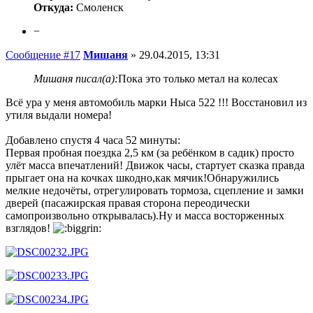
Откуда:
Смоленск
−
Сообщение #17
Мишаня
»
29.04.2015, 13:31
Мишаня писал(а):
Пока это только метал на колесах
Всё ура у меня автомобиль марки Ныса 522 !!! Восстановил из
утиля выдали номера!
Добавлено спустя 4 часа 52 минуты:
Первая пробная поездка 2,5 км (за ребёнком в садик) просто
улёт масса впечатлений! Движок часы, стартует сказка правда
прыгает она на кочках шкодно,как мячик!Обнаружились
мелкие недочёты, отрегулировать тормоза, сцепление и замки
дверей (пасажирская правая сторона переодически
самопроизвольно открывалась).Ну и масса восторженных
взглядов!