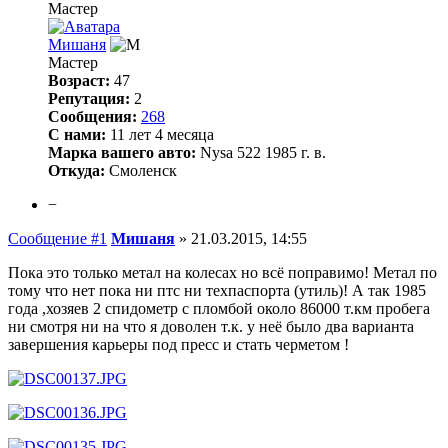
Мастер
Мишаня
Мастер
Возраст:
47
Репутация:
2
Сообщения:
268
С нами:
11 лет 4 месяца
Марка вашего авто:
Nysa 522 1985 г. в.
Откуда:
Смоленск
−
Сообщение #1
Мишаня
»
21.03.2015, 14:55
Пока это только метал на колесах но всё поправимо! Метал по
тому что нет пока ни птс ни техпаспорта (утиль)! А так 1985
года ,хозяев 2 спидометр с пломбой около 86000 т.км пробега
ни смотря ни на что я доволен т.к. у неё было два варианта
завершения карьеры под пресс и стать черметом !