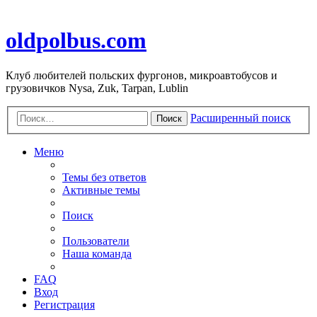
oldpolbus.com
Клуб любителей польских фургонов, микроавтобусов и
грузовичков Nysa, Zuk, Tarpan, Lublin
Расширенный поиск
Поиск
Меню
Темы без ответов
Активные темы
Поиск
Пользователи
Наша команда
FAQ
Вход
Регистрация