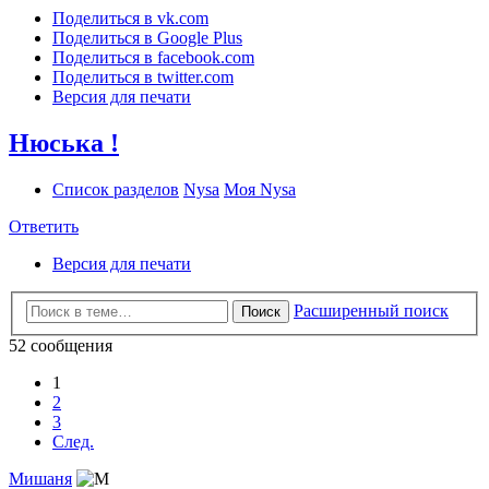
Поделиться в vk.com
Поделиться в Google Plus
Поделиться в facebook.com
Поделиться в twitter.com
Версия для печати
Нюська !
Список разделов
Nysa
Моя Nysa
Ответить
Версия для печати
Расширенный поиск
Поиск
52 сообщения
1
2
3
След.
Мишаня