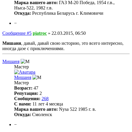
Марка вашего авто:
ГАЗ М-20 Победа, 1954 г.в.,
Ныса-522, 1982 г.в.
Откуда:
Республика Беларусь г. Климовичи
−
Сообщение #5
piatroc
»
22.03.2015, 06:50
Мишаня
, давай, давай свою историю, это всего интересно,
иногда даэе с приключениями.
Мишаня
Мастер
Мишаня
Мастер
Возраст:
47
Репутация:
2
Сообщения:
268
С нами:
11 лет 4 месяца
Марка вашего авто:
Nysa 522 1985 г. в.
Откуда:
Смоленск
−