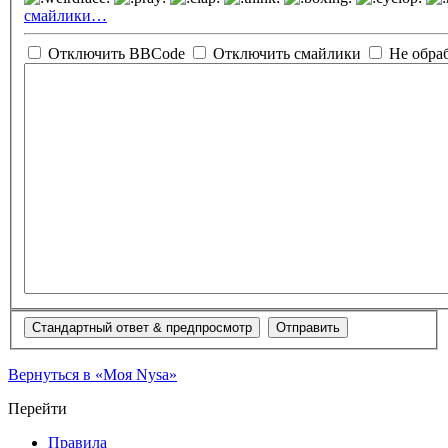
смайлики…
Отключить BBCode
Отключить смайлики
Не обра
Вернуться в «Моя Nysa»
Перейти
Правила