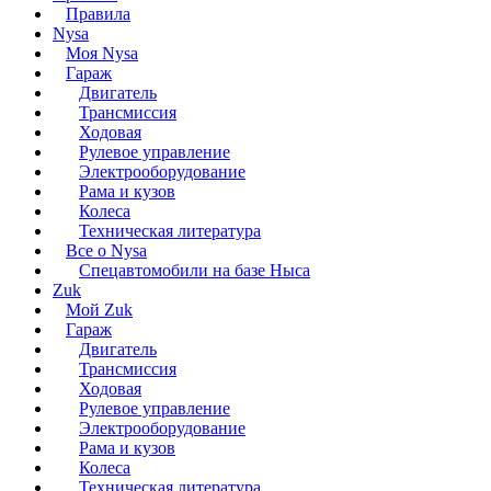
Правила
Nysa
Моя Nysa
Гараж
Двигатель
Трансмиссия
Ходовая
Рулевое управление
Электрооборудование
Рама и кузов
Колеса
Техническая литература
Все о Nysa
Спецавтомобили на базе Ныса
Zuk
Мой Zuk
Гараж
Двигатель
Трансмиссия
Ходовая
Рулевое управление
Электрооборудование
Рама и кузов
Колеса
Техническая литература