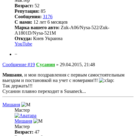
Мастер
Возраст:
52
Репутация:
85
Сообщения:
3176
С нами:
12 лет 6 месяцев
Марка вашего авто:
Zuk-A06/Nysa-522/Zuk-
A1801D/Nysa-521M
Откуда:
Киев Украина
YouTube
−
Сообщение #19
Сусанин
»
29.04.2015, 21:48
Мишаня
, и мои поздравления с первым самостоятельным
выездом и постановкой на учет с номерами!!!
Так держать!!!
Сусанин плавно переходит в Susaneck...
Мишаня
Мастер
Мишаня
Мастер
Возраст:
47