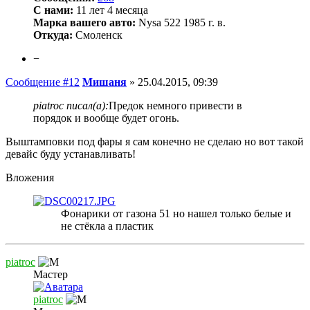
С нами:
11 лет 4 месяца
Марка вашего авто:
Nysa 522 1985 г. в.
Откуда:
Смоленск
−
Сообщение #12
Мишаня
»
25.04.2015, 09:39
piatroc писал(а):
Предок немного привести в
порядок и вообще будет огонь.
Выштамповки под фары я сам конечно не сделаю но вот такой
девайс буду устанавливать!
Вложения
Фонарики от газона 51 но нашел только белые и
не стёкла а пластик
piatroc
Мастер
piatroc