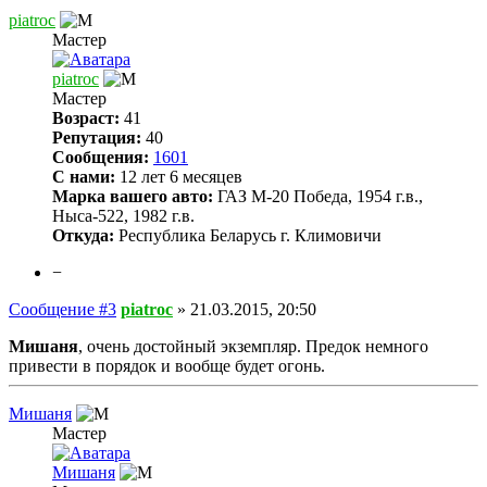
piatroc
Мастер
piatroc
Мастер
Возраст:
41
Репутация:
40
Сообщения:
1601
С нами:
12 лет 6 месяцев
Марка вашего авто:
ГАЗ М-20 Победа, 1954 г.в.,
Ныса-522, 1982 г.в.
Откуда:
Республика Беларусь г. Климовичи
−
Сообщение #3
piatroc
»
21.03.2015, 20:50
Мишаня
, очень достойный экземпляр. Предок немного
привести в порядок и вообще будет огонь.
Мишаня
Мастер
Мишаня