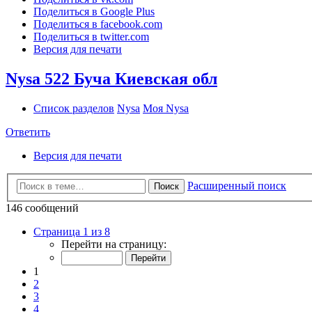
Поделиться в Google Plus
Поделиться в facebook.com
Поделиться в twitter.com
Версия для печати
Nysa 522 Буча Киевская обл
Список разделов
Nysa
Моя Nysa
Ответить
Версия для печати
Расширенный поиск
Поиск
146 сообщений
Страница 1 из 8
Перейти на страницу:
1
2
3
4