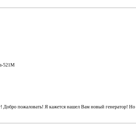
a-521M
ут! Добро пожаловать! Я кажется нашел Вам новый генератор! Но 