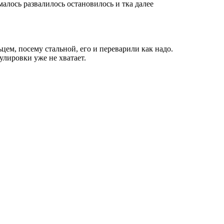
малось развалилось остановилось и тка далее
цем, посему стальной, его и переварили как надо.
улировки уже не хватает.