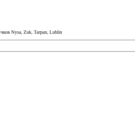
ков Nysa, Zuk, Tarpan, Lublin