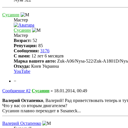
Сусанин
Мастер
Сусанин
Мастер
Возраст:
52
Репутация:
85
Сообщения:
3176
С нами:
12 лет 6 месяцев
Марка вашего авто:
Zuk-A06/Nysa-522/Zuk-A1801D/Nys
Откуда:
Киев Украина
YouTube
−
Сообщение #2
Сусанин
»
18.01.2014, 00:49
Валерий Остапенко
, Валерий! Рад приветствовать теперь и т
Что у вас со вторым двигателем?
Сусанин плавно переходит в Susaneck...
Валерий Остапенко