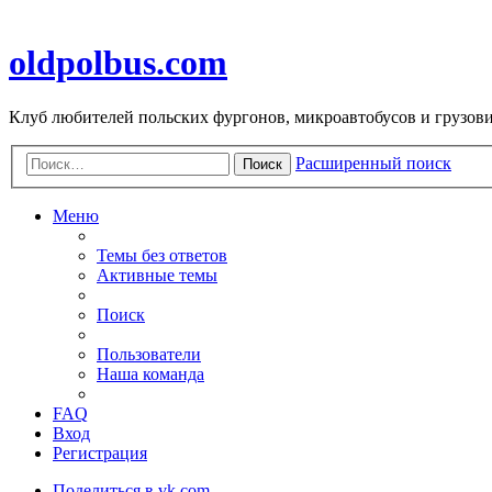
oldpolbus.com
Клуб любителей польских фургонов, микроавтобусов и грузович
Расширенный поиск
Поиск
Меню
Темы без ответов
Активные темы
Поиск
Пользователи
Наша команда
FAQ
Вход
Регистрация
Поделиться в vk.com