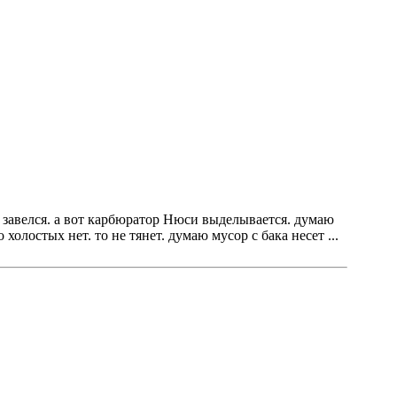
нд завелся. а вот карбюратор Нюси выделывается. думаю
холостых нет. то не тянет. думаю мусор с бака несет ...