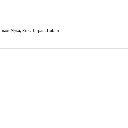
ков Nysa, Zuk, Tarpan, Lublin