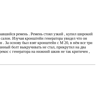
авшийся ремень . Ремень стоял узкий , купил широкий
 салон. Изучая кронштейн генератора увидел что он
. За основу был взят кронштейн с М 20, в нём все три
ванный болт выкручивать не стал, прикрутил на два
рекос с генератора на нижний шкив не так критичен ,