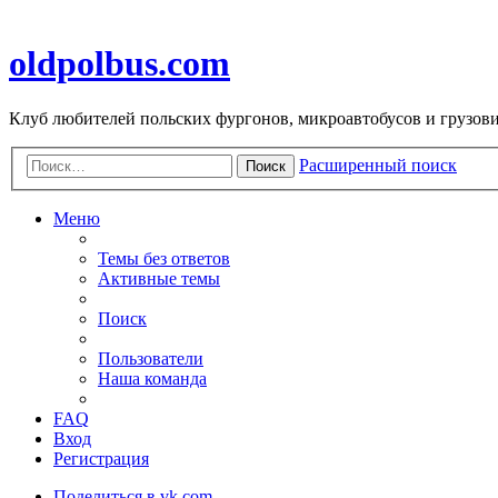
oldpolbus.com
Клуб любителей польских фургонов, микроавтобусов и грузович
Расширенный поиск
Поиск
Меню
Темы без ответов
Активные темы
Поиск
Пользователи
Наша команда
FAQ
Вход
Регистрация
Поделиться в vk.com