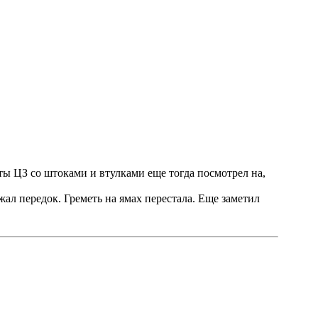
кты ЦЗ со штоками и втулками еще тогда посмотрел на,
бжал передок. Греметь на ямах перестала. Еще заметил