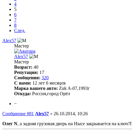
4
5
6
7
8
След.
Alex57
Мастер
Alex57
Мастер
Возраст:
40
Репутация:
17
Сообщения:
320
С нами:
12 лет 6 месяцев
Марка вашего авто:
Zuk A-07,1993г
Откуда:
Россия,город Орёл
−
Сообщение #81
Alex57
»
26.10.2014, 10:26
Олег N
, а задняя грузовая дверь на Нысе закрывается на ключ