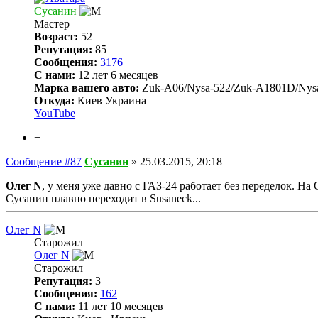
Сусанин
Мастер
Возраст:
52
Репутация:
85
Сообщения:
3176
С нами:
12 лет 6 месяцев
Марка вашего авто:
Zuk-A06/Nysa-522/Zuk-A1801D/Nys
Откуда:
Киев Украина
YouTube
−
Сообщение #87
Сусанин
»
25.03.2015, 20:18
Олег N
, у меня уже давно с ГАЗ-24 работает без переделок. Н
Сусанин плавно переходит в Susaneck...
Олег N
Старожил
Олег N
Старожил
Репутация:
3
Сообщения:
162
С нами:
11 лет 10 месяцев