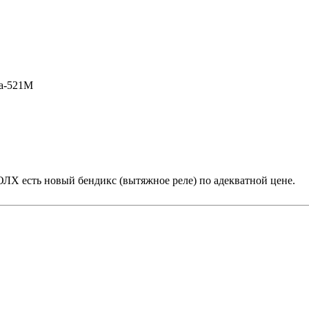
a-521M
а ОЛХ есть новый бендикс (вытяжное реле) по адекватной цене.