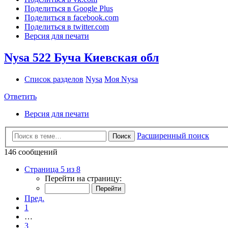
Поделиться в Google Plus
Поделиться в facebook.com
Поделиться в twitter.com
Версия для печати
Nysa 522 Буча Киевская обл
Список разделов
Nysa
Моя Nysa
Ответить
Версия для печати
Расширенный поиск
Поиск
146 сообщений
Страница 5 из 8
Перейти на страницу:
Пред.
1
…
3