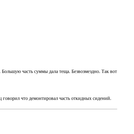
. Большую часть суммы дала теща. Безвозмездно. Так вот
ец говорил что демонтировал часть откидных сидений.