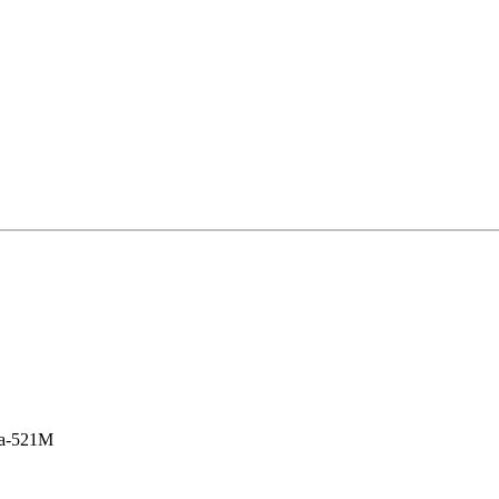
a-521M