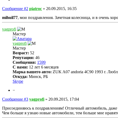
Сообщение #2
piatroc
»
20.09.2015, 16:35
mihuil77
, мои поздравления. Зачетная колесница, и в очень хор
vagprofi
Мастер
vagprofi
Мастер
Возраст:
52
Репутация:
46
Сообщения:
1599
С нами:
12 лет 6 месяцев
Марка вашего авто:
ZUK A07 andoria 4C90 1993 г. Любл
Откуда:
Минск, РБ
Skype
−
Сообщение #3
vagprofi
»
20.09.2015, 17:04
Присоединяюсь к поздравлениям! Отличный автомобиль, даже 
Чем больше я узнаю новые автомобили, тем больше мне нравятс