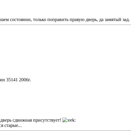
ошем состоянии, только поправить правую дверь, да замятый зад.
ин 35141 2006г.
дверь сдвижная присутствует!
я старые...