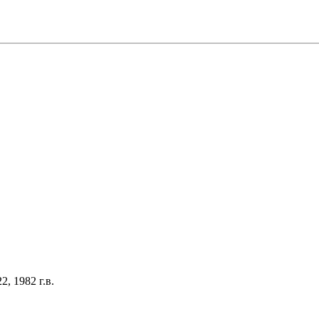
, 1982 г.в.