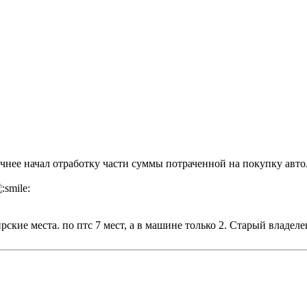
очнее начал отработку части суммы потраченной на покупку авто
ские места. по птс 7 мест, а в машине только 2. Старый владел