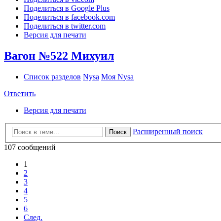
Поделиться в Google Plus
Поделиться в facebook.com
Поделиться в twitter.com
Версия для печати
Вагон №522 Михуил
Список разделов
Nysa
Моя Nysa
Ответить
Версия для печати
Расширенный поиск
Поиск
107 сообщений
1
2
3
4
5
6
След.