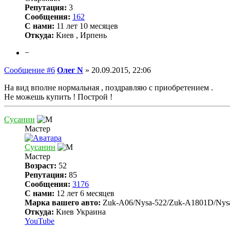
Репутация:
3
Сообщения:
162
С нами:
11 лет 10 месяцев
Откуда:
Киев , Ирпень
−
Сообщение #6
Олег N
»
20.09.2015, 22:06
На вид вполне нормальная , поздравляю с приобретением .
Не можешь купить ! Построй !
Сусанин
Мастер
Сусанин
Мастер
Возраст:
52
Репутация:
85
Сообщения:
3176
С нами:
12 лет 6 месяцев
Марка вашего авто:
Zuk-A06/Nysa-522/Zuk-A1801D/Nys
Откуда:
Киев Украина
YouTube