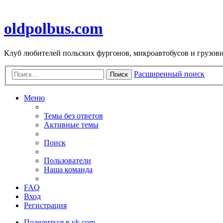
oldpolbus.com
Клуб любителей польских фургонов, микроавтобусов и грузович
Расширенный поиск
Поиск
Меню
Темы без ответов
Активные темы
Поиск
Пользователи
Наша команда
FAQ
Вход
Регистрация
Поделиться в vk.com