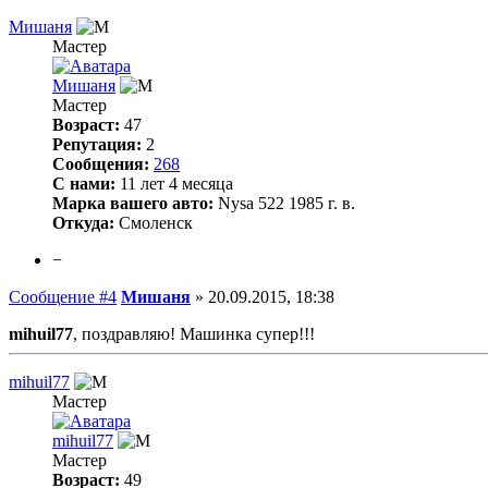
Мишаня
Мастер
Мишаня
Мастер
Возраст:
47
Репутация:
2
Сообщения:
268
С нами:
11 лет 4 месяца
Марка вашего авто:
Nysa 522 1985 г. в.
Откуда:
Смоленск
−
Сообщение #4
Мишаня
»
20.09.2015, 18:38
mihuil77
, поздравляю! Машинка супер!!!
mihuil77
Мастер
mihuil77
Мастер
Возраст:
49