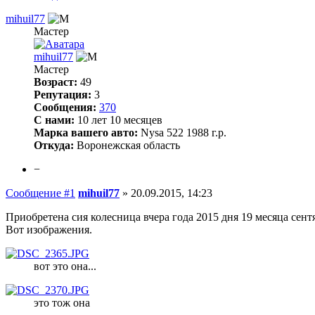
mihuil77
Мастер
mihuil77
Мастер
Возраст:
49
Репутация:
3
Сообщения:
370
С нами:
10 лет 10 месяцев
Марка вашего авто:
Nysa 522 1988 г.р.
Откуда:
Воронежская область
−
Сообщение #1
mihuil77
»
20.09.2015, 14:23
Приобретена сия колесница вчера года 2015 дня 19 месяца сент
Вот изображения.
вот это она...
это тож она