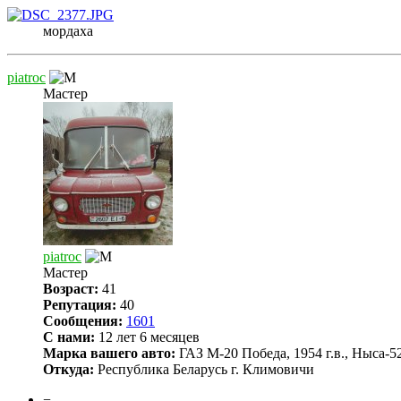
мордаха
piatroc
Мастер
piatroc
Мастер
Возраст:
41
Репутация:
40
Сообщения:
1601
С нами:
12 лет 6 месяцев
Марка вашего авто:
ГАЗ М-20 Победа, 1954 г.в., Ныса-522
Откуда:
Республика Беларусь г. Климовичи
−