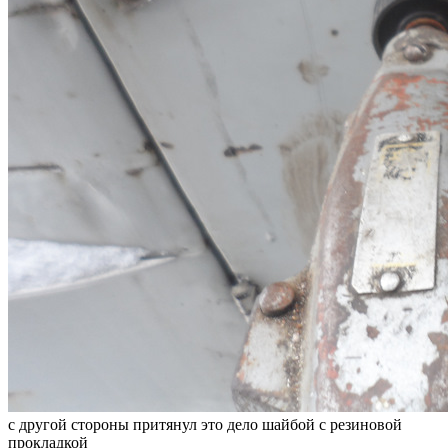
с другой стороны притянул это дело шайбой с резиновой
прокладкой