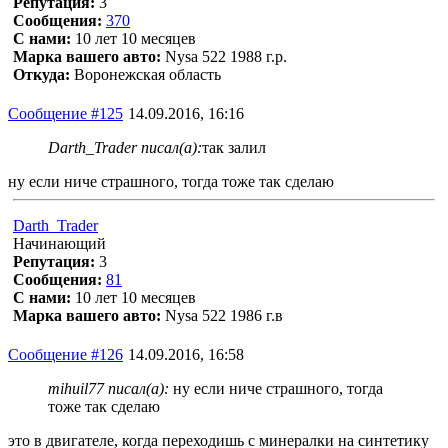
Репутация:
3
Сообщения:
370
С нами:
10 лет 10 месяцев
Марка вашего авто:
Nysa 522 1988 г.р.
Откуда:
Воронежская область
Сообщение #125
14.09.2016, 16:16
Darth_Trader писал(а):
так залил
ну если ниче страшного, тогда тоже так сделаю
Darth_Trader
Начинающий
Репутация:
3
Сообщения:
81
С нами:
10 лет 10 месяцев
Марка вашего авто:
Nysa 522 1986 г.в
Сообщение #126
14.09.2016, 16:58
mihuil77 писал(а):
ну если ниче страшного, тогда
тоже так сделаю
это в двигателе, когда переходишь с минералки на синтетику