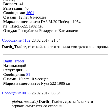
Возраст:
41
Репутация:
40
Сообщения:
1601
С нами:
12 лет 6 месяцев
Марка вашего авто:
ГАЗ М-20 Победа, 1954
г.в., Ныса-522, 1982 г.в.
Откуда:
Республика Беларусь г. Климовичи
Сообщение #132
23.02.2017, 21:34
Darth_Trader
, сфоткай, как эти зеркала смотрятся со стороны.
Darth_Trader
Начинающий
Репутация:
3
Сообщения:
81
С нами:
10 лет 10 месяцев
Марка вашего авто:
Nysa 522 1986 г.в
Сообщение #133
26.02.2017, 08:54
piatroc писал(а):
Darth_Trader
, сфоткай, как эти
зеркала смотрятся со стороны.