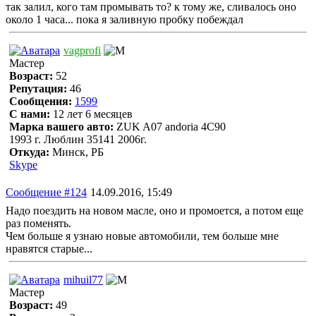
так залил, кого там промывать то? к тому же, сливалось оно
около 1 часа... пока я заливную пробку побеждал
vagprofi
Мастер
Возраст:
52
Репутация:
46
Сообщения:
1599
С нами:
12 лет 6 месяцев
Марка вашего авто:
ZUK A07 andoria 4C90
1993 г. Люблин 35141 2006г.
Откуда:
Минск, РБ
Skype
Сообщение #124
14.09.2016, 15:49
Надо поездить на новом масле, оно и промоется, а потом еще
раз поменять.
Чем больше я узнаю новые автомобили, тем больше мне
нравятся старые...
mihuil77
Мастер
Возраст:
49