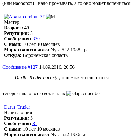
(или наоборот) - надо промывать, а то оно может вспениться
mihuil77
Мастер
Возраст:
49
Репутация:
3
Сообщения:
370
С нами:
10 лет 10 месяцев
Марка вашего авто:
Nysa 522 1988 г.р.
Откуда:
Воронежская область
Сообщение #127
14.09.2016, 20:56
Darth_Trader писал(а):
оно может вспениться
теперь я знаю все о коктейлях
спасибо
Darth_Trader
Начинающий
Репутация:
3
Сообщения:
81
С нами:
10 лет 10 месяцев
Марка вашего авто:
Nysa 522 1986 г.в