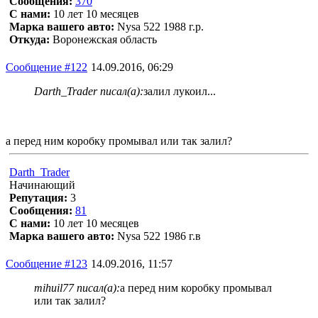
Сообщения:
370
С нами:
10 лет 10 месяцев
Марка вашего авто:
Nysa 522 1988 г.р.
Откуда:
Воронежская область
Сообщение #122
14.09.2016, 06:29
Darth_Trader писал(а):
залил лукоил...
а перед ним коробку промывал или так залил?
Darth_Trader
Начинающий
Репутация:
3
Сообщения:
81
С нами:
10 лет 10 месяцев
Марка вашего авто:
Nysa 522 1986 г.в
Сообщение #123
14.09.2016, 11:57
mihuil77 писал(а):
а перед ним коробку промывал
или так залил?