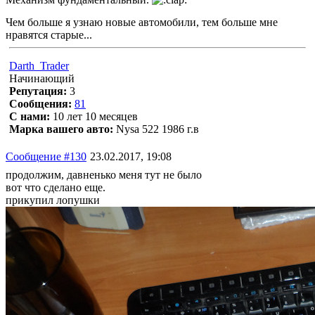
Чем больше я узнаю новые автомобили, тем больше мне
нравятся старые...
Darth_Trader
Начинающий
Репутация:
3
Сообщения:
81
С нами:
10 лет 10 месяцев
Марка вашего авто:
Nysa 522 1986 г.в
Сообщение #130
23.02.2017, 19:08
продолжим, давненько меня тут не было
вот что сделано еще.
прикупил лопушки