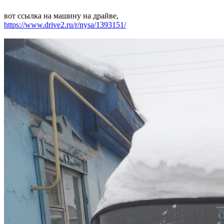
вот ссылка на машину на драйве,
https://www.drive2.ru/r/nysa/1393151/