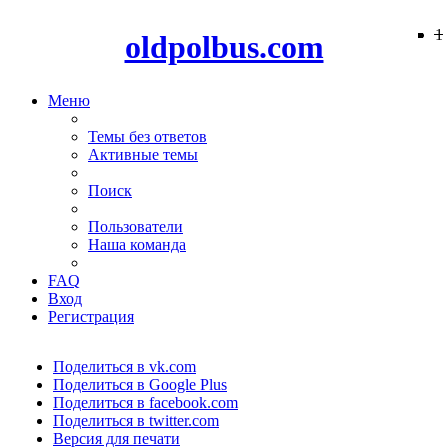
−
−
−
−
−
−
−
−
−
−
−
−
−
−
−
−
−
−
−
1
oldpolbus.com
Меню
Темы без ответов
Активные темы
Поиск
Пользователи
Наша команда
FAQ
Вход
Регистрация
Поделиться в vk.com
Поделиться в Google Plus
Поделиться в facebook.com
Поделиться в twitter.com
Версия для печати