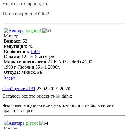
vagprofi
Мастер
Возраст:
52
Репутация:
46
Сообщения:
1599
С нами:
12 лет 6 месяцев
Марка вашего авто:
ZUK A07 andoria 4C90
1993 г. Люблин 35141 2006г.
Откуда:
Минск, РБ
Skype
Сообщение #131
23.02.2017, 20:20
Осталось все это внедрить
Чем больше я узнаю новые автомобили, тем больше мне
нравятся старые...
piatroc
Мастер