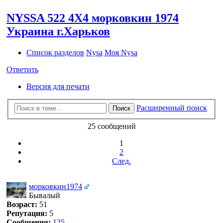
NYSSA 522 4X4 морковкин 1974
Украина г.Харьков
Список разделов
Nysa
Моя Nysa
Ответить
Версия для печати
Расширенный поиск
Поиск
25 сообщений
1
2
След.
морковкин1974
Бывалый
Возраст:
51
Репутация:
5
Сообщения:
125