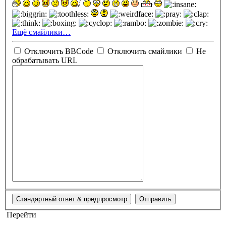
Ещё смайлики…
Отключить BBCode
Отключить смайлики
Не
обрабатывать URL
Перейти