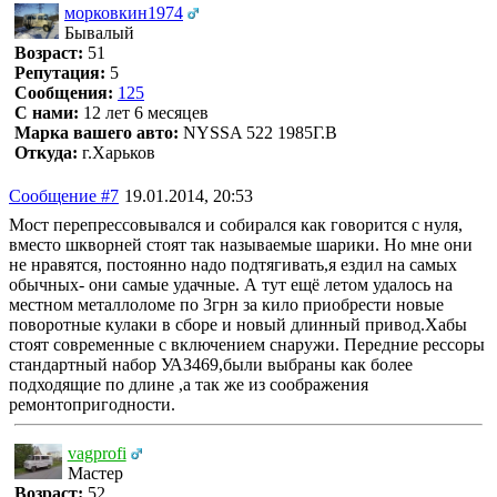
морковкин1974
Бывалый
Возраст:
51
Репутация:
5
Сообщения:
125
С нами:
12 лет 6 месяцев
Марка вашего авто:
NYSSA 522 1985Г.В
Откуда:
г.Харьков
Сообщение #7
19.01.2014, 20:53
Мост перепрессовывался и собирался как говорится с нуля,
вместо шкворней стоят так называемые шарики. Но мне они
не нравятся, постоянно надо подтягивать,я ездил на самых
обычных- они самые удачные. А тут ещё летом удалось на
местном металлоломе по 3грн за кило приобрести новые
поворотные кулаки в сборе и новый длинный привод.Хабы
стоят современные с включением снаружи. Передние рессоры
стандартный набор УАЗ469,были выбраны как более
подходящие по длине ,а так же из соображения
ремонтопригодности.
vagprofi
Мастер
Возраст:
52