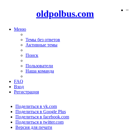
−
−
−
−
−
−
−
−
−
−
−
−
−
−
−
−
−
−
−
−
oldpolbus.com
Меню
Темы без ответов
Активные темы
Поиск
Пользователи
Наша команда
FAQ
Вход
Регистрация
Поделиться в vk.com
Поделиться в Google Plus
Поделиться в facebook.com
Поделиться в twitter.com
Версия для печати