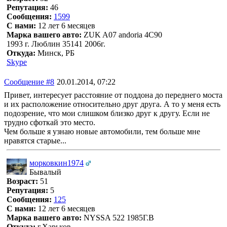
Репутация:
46
Сообщения:
1599
С нами:
12 лет 6 месяцев
Марка вашего авто:
ZUK A07 andoria 4C90
1993 г. Люблин 35141 2006г.
Откуда:
Минск, РБ
Skype
Сообщение #8
20.01.2014, 07:22
Привет, интересует расстояние от поддона до переднего моста
и их расположение относительно друг друга. А то у меня есть
подозрение, что мои слишком близко друг к другу. Если не
трудно сфоткай это место.
Чем больше я узнаю новые автомобили, тем больше мне
нравятся старые...
морковкин1974
Бывалый
Возраст:
51
Репутация:
5
Сообщения:
125
С нами:
12 лет 6 месяцев
Марка вашего авто:
NYSSA 522 1985Г.В
Откуда:
г.Харьков