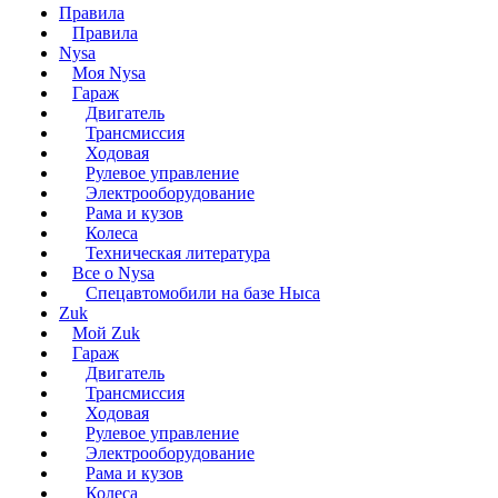
Правила
Правила
Nysa
Моя Nysa
Гараж
Двигатель
Трансмиссия
Ходовая
Рулевое управление
Электрооборудование
Рама и кузов
Колеса
Техническая литература
Все о Nysa
Спецавтомобили на базе Ныса
Zuk
Мой Zuk
Гараж
Двигатель
Трансмиссия
Ходовая
Рулевое управление
Электрооборудование
Рама и кузов
Колеса