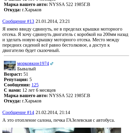
Марка вашего авто:
NYSSA 522 1985Г.В
Откуда:
г.Харьков
Сообщение #13
21.01.2014, 23:21
Я имею ввиду сдвинуть, не в пределах крышки моторного
отсека. Я хочу сдвинуть двигатель с коробкой на 200мм назад
и зделать новую крышку моторного отсека. Место между
передних сидений всё равно бестолковое, а доступ к
двигателю будет сказочный.
морковкин1974
Бывалый
Возраст:
51
Репутация:
5
Сообщения:
125
С нами:
12 лет 6 месяцев
Марка вашего авто:
NYSSA 522 1985Г.В
Откуда:
г.Харьков
Сообщение #14
21.02.2014, 21:14
А это отопление салона, печка ГАЗелевская с автобуса.