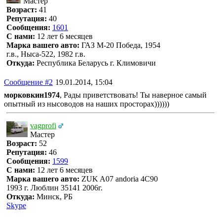
Мастер
Возраст:
41
Репутация:
40
Сообщения:
1601
С нами:
12 лет 6 месяцев
Марка вашего авто:
ГАЗ М-20 Победа, 1954
г.в., Ныса-522, 1982 г.в.
Откуда:
Республика Беларусь г. Климовичи
Сообщение #2
19.01.2014, 15:04
морковкин1974
, Рады приветствовать! Ты наверное самый
опытный из нысоводов на наших просторах))))))
vagprofi
Мастер
Возраст:
52
Репутация:
46
Сообщения:
1599
С нами:
12 лет 6 месяцев
Марка вашего авто:
ZUK A07 andoria 4C90
1993 г. Люблин 35141 2006г.
Откуда:
Минск, РБ
Skype