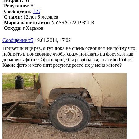
Возраст:
51
Репутация:
5
Сообщения:
125
С нами:
12 лет 6 месяцев
Марка вашего авто:
NYSSA 522 1985Г.В
Откуда:
г.Харьков
Сообщение #5
19.01.2014, 17:02
Приветик ещё раз, я тут пока не очень освоился, не пойму что
набирать в поисковике чтобы сразу попадать на форум, и как
добавлять фото? С фото вроде бы разобрался, спасибо Piatros.
Какие фото и чего интересуют,просто их у меня много?