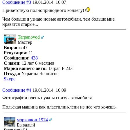
Сообщение #3
19.01.2014, 16:07
Приветствую полноприводного коллегу!
Чем больше я узнаю новые автомобили, тем больше мне
нравятся старые...
Tarpanovod
Мастер
Возраст:
47
Репутация:
11
Сообщения:
438
С нами:
12 лет 6 месяцев
Марка вашего авто:
Tarpan F 233
Откуда:
Украина Чернигов
Skype
Сообщение #4
19.01.2014, 16:09
Фотографии очень нужны снизу автомобиля.
Польская машина как пластилин-лепи из нее что хочешь.
морковкин1974
Бывалый