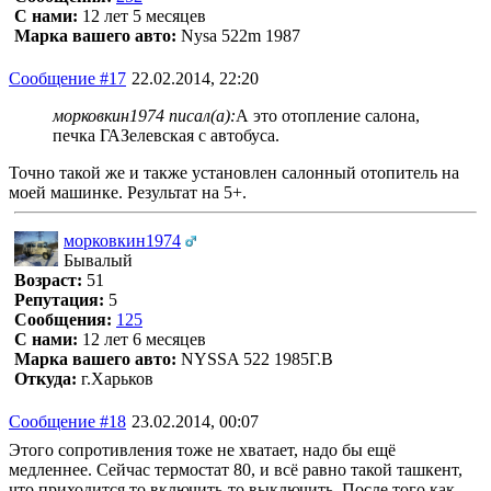
С нами:
12 лет 5 месяцев
Марка вашего авто:
Nysa 522m 1987
Сообщение #17
22.02.2014, 22:20
морковкин1974 писал(а):
А это отопление салона,
печка ГАЗелевская с автобуса.
Точно такой же и также установлен салонный отопитель на
моей машинке. Результат на 5+.
морковкин1974
Бывалый
Возраст:
51
Репутация:
5
Сообщения:
125
С нами:
12 лет 6 месяцев
Марка вашего авто:
NYSSA 522 1985Г.В
Откуда:
г.Харьков
Сообщение #18
23.02.2014, 00:07
Этого сопротивления тоже не хватает, надо бы ещё
медленнее. Сейчас термостат 80, и всё равно такой ташкент,
что приходится то включить-то выключить. После того как