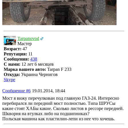
Tarpanovod
Мастер
Возраст:
47
Репутация:
11
Сообщения:
438
С нами:
12 лет 6 месяцев
Марка вашего авто:
Tarpan F 233
Откуда:
Украина Чернигов
Skype
Сообщение #6
19.01.2014, 18:44
Мост я вижу перечулкован под главную ГАЗ-24. Интересно
перебирался ли передний мост полностью. Типа ШРУСы
какие стоят ХАБы какие. Сколько листов в рессоре передней.
Шкворня на втулках либо на подшипниках?
Польская машина как пластилин-лепи из нее что хочешь.