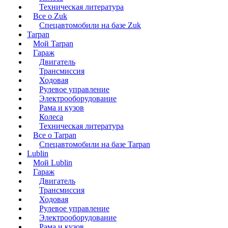
Техническая литература
Все о Zuk
Спецавтомобили на базе Zuk
Tarpan
Мой Tarpan
Гараж
Двигатель
Трансмиссия
Ходовая
Рулевое управление
Электрооборудование
Рама и кузов
Колеса
Техническая литература
Все о Tarpan
Спецавтомобили на базе Tarpan
Lublin
Мой Lublin
Гараж
Двигатель
Трансмиссия
Ходовая
Рулевое управление
Электрооборудование
Рама и кузов