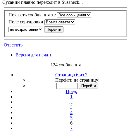
Сусанин плавно переходит в Susaneck...
Показать сообщения за:
Поле сортировки
Ответить
Версия для печати
124 сообщения
Страница 6 из 7
Перейти на страницу:
Пред.
1
…
3
4
5
6
7