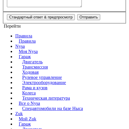
Перейти
Правила
Правила
Nysa
Моя Nysa
Гараж
Двигатель
Трансмиссия
Ходовая
Рулевое управление
Электрооборудование
Рама и кузов
Колеса
Техническая литература
Все о Nysa
Спецавтомобили на базе Ныса
Zuk
Мой Zuk
Гараж