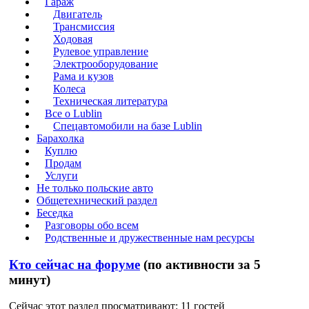
Гараж
Двигатель
Трансмиссия
Ходовая
Рулевое управление
Электрооборудование
Рама и кузов
Колеса
Техническая литература
Все о Lublin
Спецавтомобили на базе Lublin
Барахолка
Куплю
Продам
Услуги
Не только польские авто
Общетехнический раздел
Беседка
Разговоры обо всем
Родственные и дружественные нам ресурсы
Кто сейчас на форуме
(по активности за 5
минут)
Сейчас этот раздел просматривают: 11 гостей