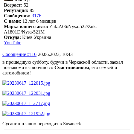
Возраст:
52
Репутация:
85
Сообщения:
3176
С нами:
12 лет 6 месяцев
Марка вашего авто:
Zuk-A06/Nysa-522/Zuk-
A1801D/Nysa-521M
Откуда:
Киев Украина
YouTube
Сообщение #116
20.06.2023, 10:43
в прошедшую субботу, будучи в Черкаской области, заехал
познакомится воочию со
Счастливчиком
, его семьей и
автомобилем!
Сусанин плавно переходит в Susaneck...