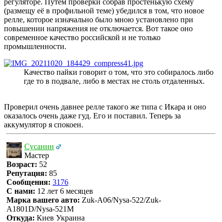
регуляторе. Путем проверки собрав простенькую схему
(размещу её в профильной теме) убедился в том, что новое
релле, которое изначально было мною установлено при
повышении напряжения не отключается. Вот такое оно
современное качество российской и не только
промышленности.
Качество пайки говорит о том, что это собиралось либо
где то в подвале, либо в местах не столь отдаленных.
Проверил очень давнее релле такого же типа с Икара и оно
оказалось очень даже гуд. Его и поставил. Теперь за
аккумулятор я спокоен.
Сусанин
Мастер
Возраст:
52
Репутация:
85
Сообщения:
3176
С нами:
12 лет 6 месяцев
Марка вашего авто:
Zuk-A06/Nysa-522/Zuk-
A1801D/Nysa-521M
Откуда:
Киев Украина