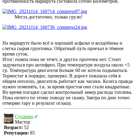
протяженность маршрута составила сотню километров.
Места достаточно, только грузи!
На маршруте было всё и хороший асфальт и колдобины и
слегка сырая грунтовка. Обратный путь проехал в тёмное
время суток.
Итог: помпа пока не течет, и других протечек нет. Стоит
задуматься про антифриз. При температуре воздуха около +5
гр. Температура двигателя больше 60 не хотела подыматься.
Термостат в порядке, проверял. В дороге показала себя в
общем неплохо, двигатель работает как часики. Колеса правда
нужно поменять, т.к. за время простоя они стали квадратные.
Во время поездки сделал контрольный замер расхода топлива.
Пока ничего по этому поводу не скажу. Завтра по дню точно
отмеряю тару и результат оглашу.
Сусанин
Мастер
Возраст:
52
Репутация:
85