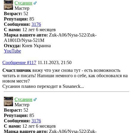
Сусанин
Мастер
Возраст:
52
Репутация:
85
Сообщения:
3176
С нами:
12 лет 6 месяцев
Марка вашего авто:
Zuk-A06/Nysa-522/Zuk-
A1801D/Nysa-521M
Откуда:
Киев Украина
YouTube
Сообщение #117
11.11.2023, 21:50
Счастливчик
вижу что уже снова тут - есть возможность
читать и писать! Напиши немного о себе, как обосновался на
новом месте?
Сусанин плавно переходит в Susaneck...
Сусанин
Мастер
Возраст:
52
Репутация:
85
Сообщения:
3176
С нами:
12 лет 6 месяцев
Марка вашего авто:
Zuk-A06/Nysa-522/Zuk-