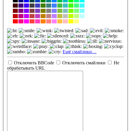
Ещё смайлики…
Отключить BBCode
Отключить смайлики
Не
обрабатывать URL