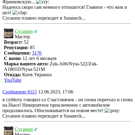
Франковскую...
Надеюсь скоро сам немного отпишется! Главное - что жив и
цел!
Сусанин плавно переходит в Susaneck...
Сусанин
Мастер
Возраст:
52
Репутация:
85
Сообщения:
3176
С нами:
12 лет 6 месяцев
Марка вашего авто:
Zuk-A06/Nysa-522/Zuk-
A1801D/Nysa-521M
Откуда:
Киев Украина
YouTube
Сообщение #115
12.06.2023, 17:06
в субботу говорил со Счастливчик - он снова переехал и снова
на Нысе! Невероятное приключение с автомобилем
продолжилось. Обосновывается на новом месте!
Сусанин плавно переходит в Susaneck...
Сусанин
Мастер